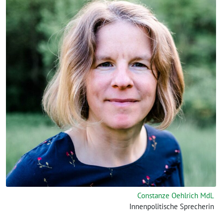
Constanze Oehlrich MdL
Innenpolitische Sprecherin