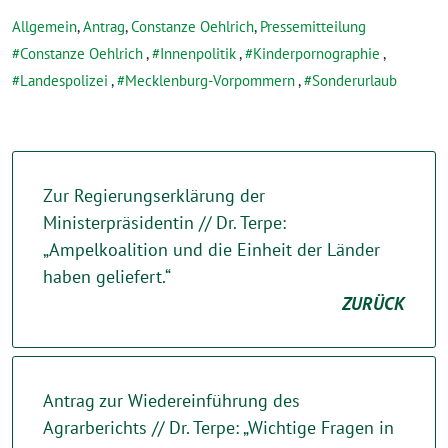
Allgemein
,
Antrag
,
Constanze Oehlrich
,
Pressemitteilung
Constanze Oehlrich
,
Innenpolitik
,
Kinderpornographie
,
Landespolizei
,
Mecklenburg-Vorpommern
,
Sonderurlaub
Zur Regierungserklärung der
Ministerpräsidentin // Dr. Terpe:
„Ampelkoalition und die Einheit der Länder
haben geliefert.“
ZURÜCK
Antrag zur Wiedereinführung des
Agrarberichts // Dr. Terpe: „Wichtige Fragen in