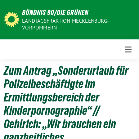
Weiter
BÜNDNIS 90/DIE GRÜNEN
zum
Inhalt
LANDTAGSFRAKTION MECKLENBURG-
VORPOMMERN
Zum Antrag „Sonderurlaub für
Polizeibeschäftigte im
Ermittlungsbereich der
Kinderpornographie“ //
Oehlrich: „Wir brauchen ein
ganzheitliches