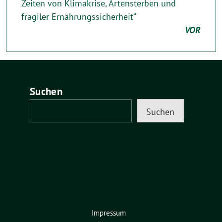
Zeiten von Klimakrise, Artensterben und
fragiler Ernährungssicherheit“
VOR
Suchen
Suchen
Impressum