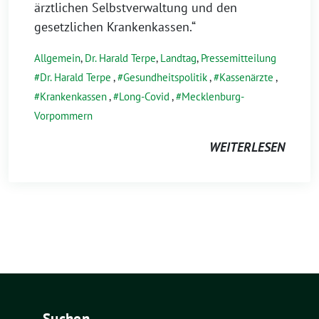
ärztlichen Selbstverwaltung und den
gesetzlichen Krankenkassen.“
Allgemein
,
Dr. Harald Terpe
,
Landtag
,
Pressemitteilung
Dr. Harald Terpe
,
Gesundheitspolitik
,
Kassenärzte
,
Krankenkassen
,
Long-Covid
,
Mecklenburg-
Vorpommern
WEITERLESEN
Suchen