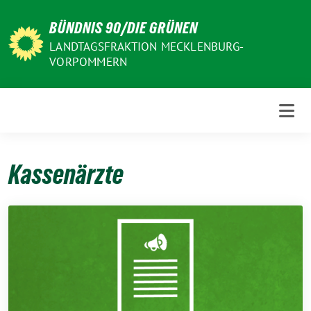
Weiter
BÜNDNIS 90/DIE GRÜNEN
zum
Inhalt
LANDTAGSFRAKTION MECKLENBURG-
VORPOMMERN
Kassenärzte