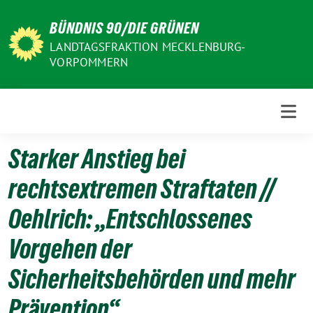
Weiter
BÜNDNIS 90/DIE GRÜNEN
zum
Inhalt
LANDTAGSFRAKTION MECKLENBURG-
VORPOMMERN
Starker Anstieg bei
rechtsextremen Straftaten //
Oehlrich: „Entschlossenes
Vorgehen der
Sicherheitsbehörden und mehr
Prävention“