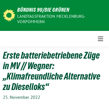
Weiter
BÜNDNIS 90/DIE GRÜNEN
zum
Inhalt
LANDTAGSFRAKTION MECKLENBURG-
VORPOMMERN
Erste batteriebetriebene Züge
in MV // Wegner:
„Klimafreundliche Alternative
zu Dieselloks“
25. November 2022