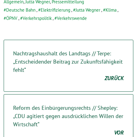
Allgemein
,
Jutta Wegner
,
Pressemitteilung
Deutsche Bahn
,
Elektrifizierung
,
Jutta Wegner
,
Klima
,
ÖPNV
,
Verkehrspolitik
,
Verkehrswende
Nachtragshaushalt des Landtags // Terpe:
„Entscheidender Beitrag zur Zukunftsfähigkeit
fehlt“
ZURÜCK
Reform des Einbürgerungsrechts // Shepley:
„CDU agitiert gegen ausdrücklichen Willen der
Wirtschaft“
VOR