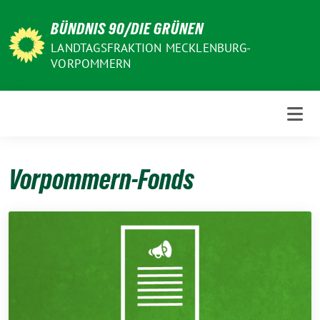
Weiter
BÜNDNIS 90/DIE GRÜNEN
zum
Inhalt
LANDTAGSFRAKTION MECKLENBURG-
VORPOMMERN
Vorpommern-Fonds