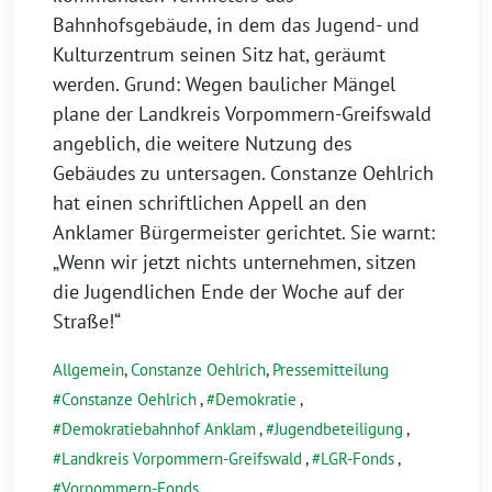
Bahnhofsgebäude, in dem das Jugend- und
Kulturzentrum seinen Sitz hat, geräumt
werden. Grund: Wegen baulicher Mängel
plane der Landkreis Vorpommern-Greifswald
angeblich, die weitere Nutzung des
Gebäudes zu untersagen. Constanze Oehlrich
hat einen schriftlichen Appell an den
Anklamer Bürgermeister gerichtet. Sie warnt:
„Wenn wir jetzt nichts unternehmen, sitzen
die Jugendlichen Ende der Woche auf der
Straße!“
Allgemein
,
Constanze Oehlrich
,
Pressemitteilung
Constanze Oehlrich
,
Demokratie
,
Demokratiebahnhof Anklam
,
Jugendbeteiligung
,
Landkreis Vorpommern-Greifswald
,
LGR-Fonds
,
Vorpommern-Fonds