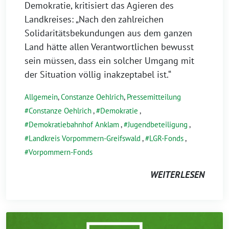
Demokratie, kritisiert das Agieren des
Landkreises: „Nach den zahlreichen
Solidaritätsbekundungen aus dem ganzen
Land hätte allen Verantwortlichen bewusst
sein müssen, dass ein solcher Umgang mit
der Situation völlig inakzeptabel ist.“
Allgemein
,
Constanze Oehlrich
,
Pressemitteilung
Constanze Oehlrich
,
Demokratie
,
Demokratiebahnhof Anklam
,
Jugendbeteiligung
,
Landkreis Vorpommern-Greifswald
,
LGR-Fonds
,
Vorpommern-Fonds
WEITERLESEN