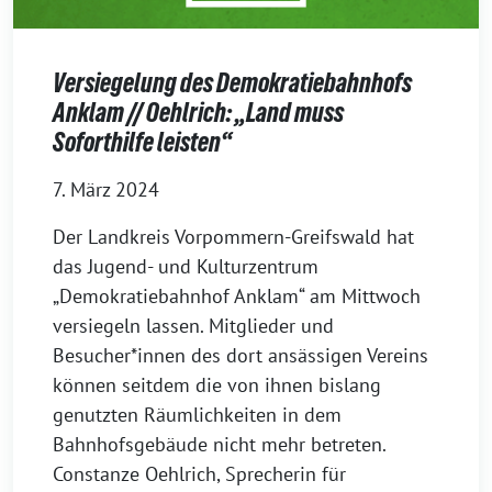
Versiegelung des Demokratiebahnhofs
Anklam // Oehlrich: „Land muss
Soforthilfe leisten“
7. März 2024
Der Landkreis Vorpommern-Greifswald hat
das Jugend- und Kulturzentrum
„Demokratiebahnhof Anklam“ am Mittwoch
versiegeln lassen. Mitglieder und
Besucher*innen des dort ansässigen Vereins
können seitdem die von ihnen bislang
genutzten Räumlichkeiten in dem
Bahnhofsgebäude nicht mehr betreten.
Constanze Oehlrich, Sprecherin für