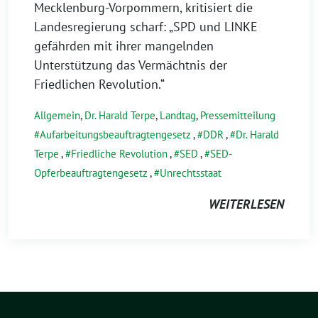
Mecklenburg-Vorpommern, kritisiert die
Landesregierung scharf: „SPD und LINKE
gefährden mit ihrer mangelnden
Unterstützung das Vermächtnis der
Friedlichen Revolution.“
Allgemein
,
Dr. Harald Terpe
,
Landtag
,
Pressemitteilung
Aufarbeitungsbeauftragtengesetz
,
DDR
,
Dr. Harald
Terpe
,
Friedliche Revolution
,
SED
,
SED-
Opferbeauftragtengesetz
,
Unrechtsstaat
WEITERLESEN