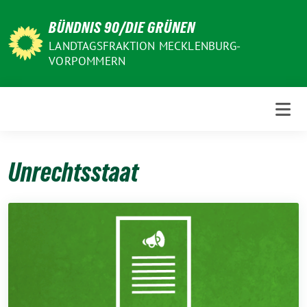
Weiter
BÜNDNIS 90/DIE GRÜNEN
zum
Inhalt
LANDTAGSFRAKTION MECKLENBURG-
VORPOMMERN
Unrechtsstaat