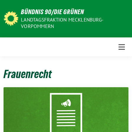
Weiter
BÜNDNIS 90/DIE GRÜNEN
zum
Inhalt
LANDTAGSFRAKTION MECKLENBURG-
VORPOMMERN
Frauenrecht