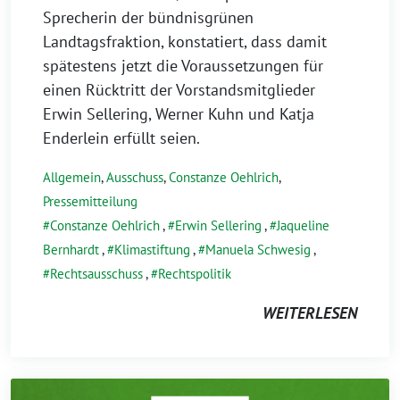
Sprecherin der bündnisgrünen
Landtagsfraktion, konstatiert, dass damit
spätestens jetzt die Voraussetzungen für
einen Rücktritt der Vorstandsmitglieder
Erwin Sellering, Werner Kuhn und Katja
Enderlein erfüllt seien.
Allgemein
,
Ausschuss
,
Constanze Oehlrich
,
Pressemitteilung
Constanze Oehlrich
,
Erwin Sellering
,
Jaqueline
Bernhardt
,
Klimastiftung
,
Manuela Schwesig
,
Rechtsausschuss
,
Rechtspolitik
WEITERLESEN