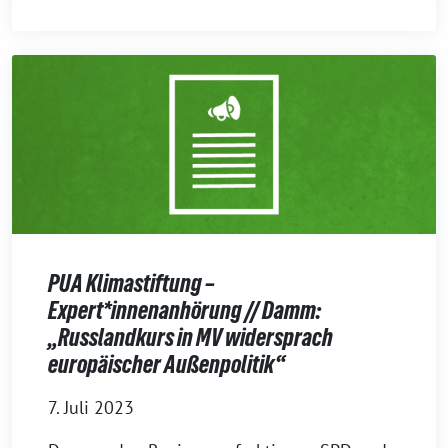
PUA Klimastiftung –
Expert*innenanhörung // Damm:
„Russlandkurs in MV widersprach
europäischer Außenpolitik“
7. Juli 2023