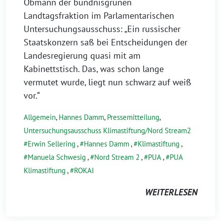
Obmann der bündnisgrünen
Landtagsfraktion im Parlamentarischen
Untersuchungsausschuss: „Ein russischer
Staatskonzern saß bei Entscheidungen der
Landesregierung quasi mit am
Kabinettstisch. Das, was schon lange
vermutet wurde, liegt nun schwarz auf weiß
vor.“
Allgemein
,
Hannes Damm
,
Pressemitteilung
,
Untersuchungsausschuss Klimastiftung/Nord Stream2
Erwin Sellering
,
Hannes Damm
,
Klimastiftung
,
Manuela Schwesig
,
Nord Stream 2
,
PUA
,
PUA
Klimastiftung
,
ROKAI
WEITERLESEN