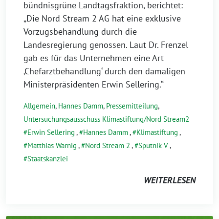
bündnisgrüne Landtagsfraktion, berichtet:
„Die Nord Stream 2 AG hat eine exklusive
Vorzugsbehandlung durch die
Landesregierung genossen. Laut Dr. Frenzel
gab es für das Unternehmen eine Art
‚Chefarztbehandlung‘ durch den damaligen
Ministerpräsidenten Erwin Sellering.“
Allgemein
,
Hannes Damm
,
Pressemitteilung
,
Untersuchungsausschuss Klimastiftung/Nord Stream2
Erwin Sellering
,
Hannes Damm
,
Klimastiftung
,
Matthias Warnig
,
Nord Stream 2
,
Sputnik V
,
Staatskanzlei
WEITERLESEN