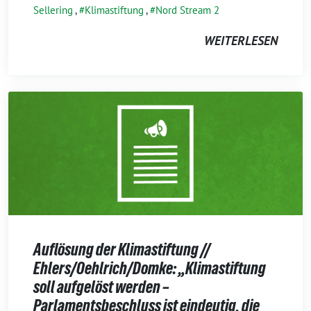
Sellering
,
Klimastiftung
,
Nord Stream 2
WEITERLESEN
Auflösung der Klimastiftung //
Ehlers/Oehlrich/Domke: „Klimastiftung
soll aufgelöst werden –
Parlamentsbeschluss ist eindeutig, die