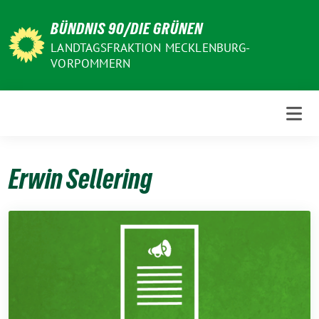
Weiter
BÜNDNIS 90/DIE GRÜNEN
zum
Inhalt
LANDTAGSFRAKTION MECKLENBURG-
VORPOMMERN
Erwin Sellering