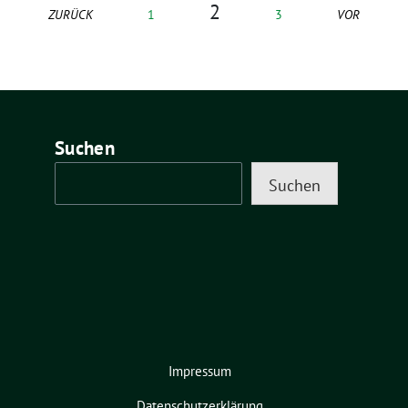
2
ZURÜCK
1
3
VOR
Suchen
Suchen
Impressum
Datenschutzerklärung