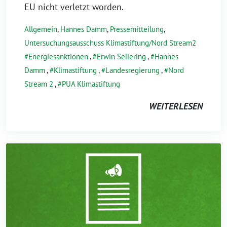
EU nicht verletzt worden.
Allgemein
,
Hannes Damm
,
Pressemitteilung
,
Untersuchungsausschuss Klimastiftung/Nord Stream2
Energiesanktionen
,
Erwin Sellering
,
Hannes
Damm
,
Klimastiftung
,
Landesregierung
,
Nord
Stream 2
,
PUA Klimastiftung
WEITERLESEN