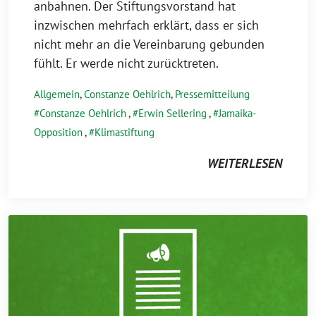
anbahnen. Der Stiftungsvorstand hat
inzwischen mehrfach erklärt, dass er sich
nicht mehr an die Vereinbarung gebunden
fühlt. Er werde nicht zurücktreten.
Allgemein
,
Constanze Oehlrich
,
Pressemitteilung
Constanze Oehlrich
,
Erwin Sellering
,
Jamaika-
Opposition
,
Klimastiftung
WEITERLESEN