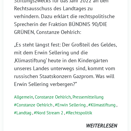
Stiftungszwecks für das Jahr 2022 an den
Rechtsausschuss des Landtages zu
verhindern. Dazu erklärt die rechtspolitische
Sprecherin der Fraktion BÜNDNIS 90/DIE
GRÜNEN, Constanze Oehlrich:
„Es steht längst fest: Der Großteil des Geldes,
mit dem Erwin Sellering und die
‚Klimastiftung‘ heute in den Kindergärten
unseres Landes unterwegs sind, kommt vom
russischen Staatskonzern Gazprom. Was will
Erwin Sellering verbergen?“
Allgemein
,
Constanze Oehlrich
,
Pressemitteilung
Constanze Oehlrich
,
Erwin Sellering
,
Klimastiftung
,
Landtag
,
Nord Stream 2
,
Rechtspolitik
WEITERLESEN