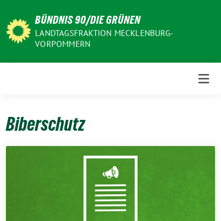
Weiter
BÜNDNIS 90/DIE GRÜNEN
zum
Inhalt
LANDTAGSFRAKTION MECKLENBURG-
VORPOMMERN
Biberschutz