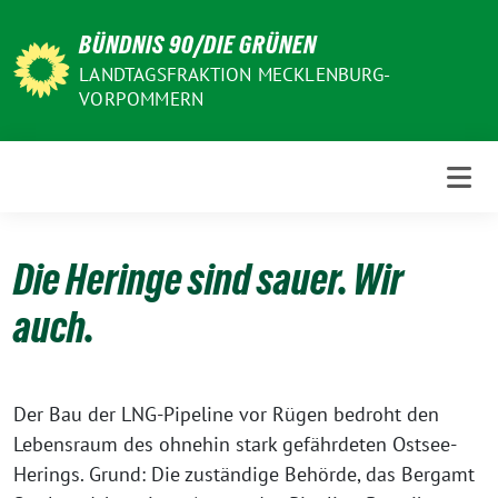
Weiter
BÜNDNIS 90/DIE GRÜNEN
zum
Inhalt
LANDTAGSFRAKTION MECKLENBURG-
VORPOMMERN
Die Heringe sind sauer. Wir
auch.
Der Bau der LNG-Pipeline vor Rügen bedroht den
Lebensraum des ohnehin stark gefährdeten Ostsee-
Herings. Grund: Die zuständige Behörde, das Bergamt