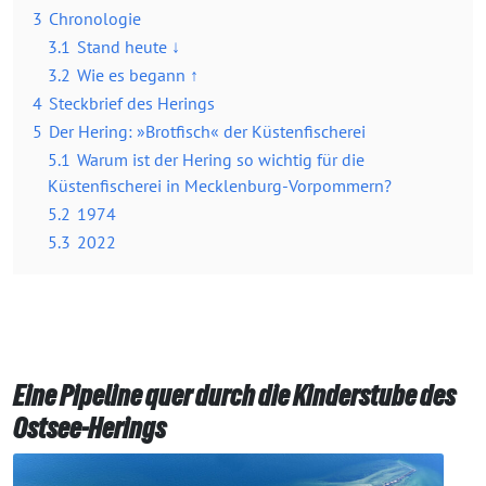
3
Chronologie
3.1
Stand heute ↓
3.2
Wie es begann ↑
4
Steckbrief des Herings
5
Der Hering: »Brotfisch« der Küstenfischerei
5.1
Warum ist der Hering so wichtig für die
Küstenfischerei in Mecklenburg-Vorpommern?
5.2
1974
5.3
2022
Eine Pipeline quer durch die Kinderstube des
Ostsee-Herings