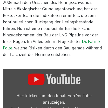
2006 nach den Ursachen des Heringsschwunds.
Mittels ökologischer Grundlagenforschung hat das
Rostocker Team die Indikatoren ermittelt, die zum
kontinuierlichen Rückgang der Heringsbestände
führen. Nun ist eine neue Gefahr für die Fische
hinzugekommen: der Bau der LNG-Pipeline vor der
Insel Rügen. Im Video erklärt Projektleiter
Dr. Patrick
Polte
, welche Risiken durch den Bau gerade während
der Laichzeit der Heringe entstehen.
„Gibt
es
bald
keinen
Hier klicken, um den Inhalt von YouTube
Ostsee-
anzuzeigen.
Hering