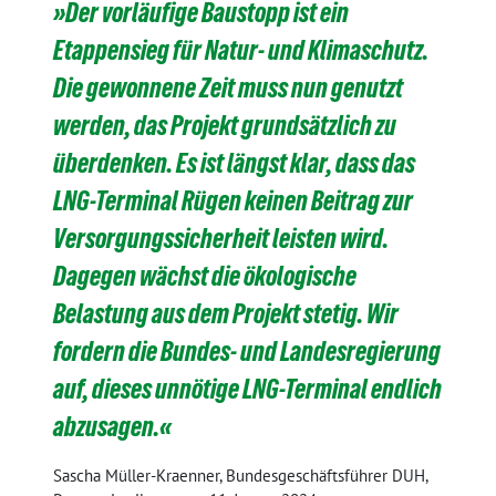
»Der vorläufige Baustopp ist ein
Etappensieg für Natur- und Klimaschutz.
Die gewonnene Zeit muss nun genutzt
werden, das Projekt grundsätzlich zu
überdenken. Es ist längst klar, dass das
LNG-Terminal Rügen keinen Beitrag zur
Versorgungssicherheit leisten wird.
Dagegen wächst die ökologische
Belastung aus dem Projekt stetig. Wir
fordern die Bundes- und Landesregierung
auf, dieses unnötige LNG-Terminal endlich
abzusagen.«
Sascha Müller-Kraenner, Bundesgeschäftsführer DUH,