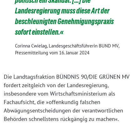
politisch ein Skandal. […] Die
Landesregierung muss diese Art der
beschleunigten Genehmigungspraxis
sofort einstellen.«
Corinna Cwielag, Landesgeschäftsführerin BUND MV,
Pressemitteilung vom 16. Januar 2024
Die Landtagsfraktion BÜNDNIS 90/DIE GRÜNEN MV
fordert zeitgleich von der Landesregierung,
insbesondere vom Wirtschaftsministerium als
Fachaufsicht, die »offenkundig falschen
Abwägungsentscheidungen der verantwortlichen
Behörden schnellstens rückgängig zu machen«.