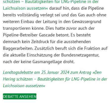
schützen – Bautätigkeiten für LNG-Pipeline in der
Laichsaison aussetzen«
darauf hin, dass die Pipeline
bereits vollständig verlegt sei und das Gas auch ohne
weiteren Einbau der Leitung in den Gewässergrund
transportieren könne. Dies hatte zuvor auch der
Pipeline-Betreiber Gascade betont. Es besteht
demnach kein Zeitdruck für die ausstehenden
Baggerarbeiten. Zusätzlich beruft sich die Fraktion auf
die aktuelle Einschätzung der Bundesnetzagentur,
nach der keine Gasmangellage droht.
Landtagsdebatte am 25. Januar 2024 zum Antrag »Den
Hering schützen – Bautätigkeiten für LNG-Pipeline in der
Laichsaison aussetzen«
DEBATTE ANSEHEN