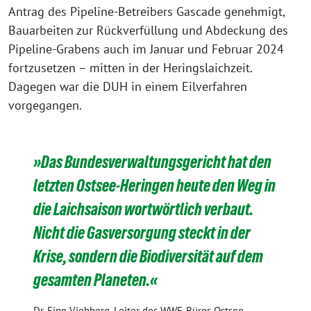
Antrag des Pipeline-Betreibers Gascade genehmigt,
Bauarbeiten zur Rückverfüllung und Abdeckung des
Pipeline-Grabens auch im Januar und Februar 2024
fortzusetzen – mitten in der Heringslaichzeit.
Dagegen war die DUH in einem Eilverfahren
vorgegangen.
»Das Bundesverwaltungsgericht hat den
letzten Ostsee-Heringen heute den Weg in
die Laichsaison wortwörtlich verbaut.
Nicht die Gasversorgung steckt in der
Krise, sondern die Biodiversität auf dem
gesamten Planeten.«
Dr. Finn Viehberg, Leiter des WWF-Büros Ostsee,