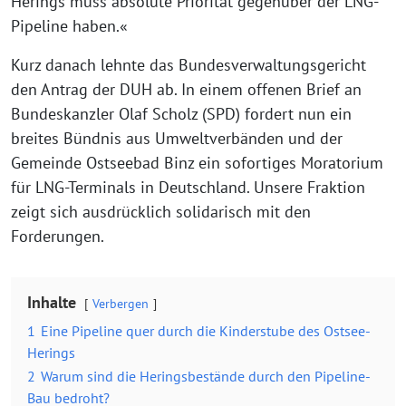
Herings muss absolute Priorität gegenüber der LNG-
Pipeline haben.«
Kurz danach lehnte das Bundesverwaltungsgericht
den Antrag der DUH ab. In einem offenen Brief an
Bundeskanzler Olaf Scholz (SPD) fordert nun ein
breites Bündnis aus Umweltverbänden und der
Gemeinde Ostseebad Binz ein sofortiges Moratorium
für LNG-Terminals in Deutschland. Unsere Fraktion
zeigt sich ausdrücklich solidarisch mit den
Forderungen.
Inhalte
Verbergen
1
Eine Pipeline quer durch die Kinderstube des Ostsee-
Herings
2
Warum sind die Heringsbestände durch den Pipeline-
Bau bedroht?