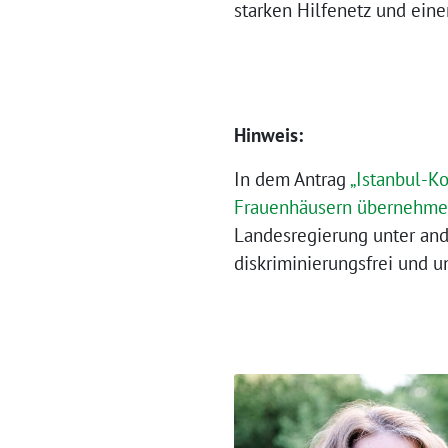
starken Hilfenetz und ein
Hinweis:
In dem Antrag
„Istanbul-K
Frauenhäusern übernehmen
Landesregierung unter and
diskriminierungsfrei und