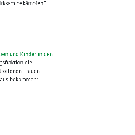
wirksam bekämpfen.“
uen und Kinder in den
sfraktion die
troffenen Frauen
nhaus bekommen: