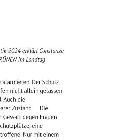
stik 2024 erklärt Constanze
 GRÜNEN im Landtag
e alarmieren. Der Schutz
fen nicht allein gelassen
. Auch die
tbarer Zustand. Die
n Gewalt gegen Frauen
chutzplätze, eine
etroffene. Nur mit einem