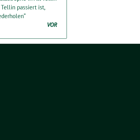
 Tellin passiert ist,
ederholen“
VOR