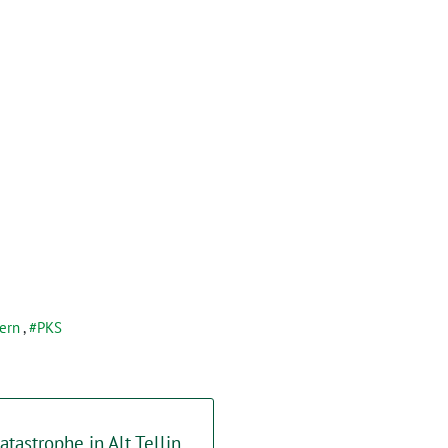
ern
,
PKS
tastrophe in Alt Tellin