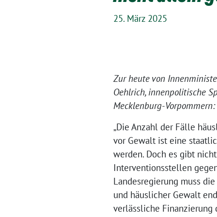
25. März 2025
Zur heute von Innenminister
Oehlrich, innenpolitische
Mecklenburg-Vorpommern:
„Die Anzahl der Fälle häus
vor Gewalt ist eine staatl
werden. Doch es gibt nich
Interventionsstellen gege
Landesregierung muss die
und häuslicher Gewalt end
verlässliche Finanzierung 