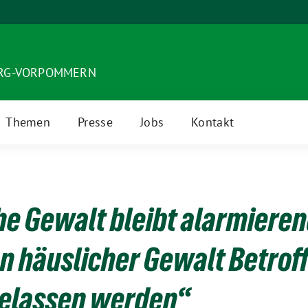
URG-VORPOMMERN
Themen
Presse
Jobs
Kontakt
he Gewalt bleibt alarmieren
on häuslicher Gewalt Betrof
 gelassen werden“