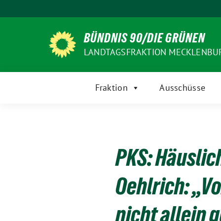
Weiter
zum
Inhalt
BÜNDNIS 90/DIE GRÜNEN
LANDTAGSFRAKTION MECKLENB
Fraktion
Ausschüsse
PKS: Häuslic
Oehlrich: „V
nicht allein