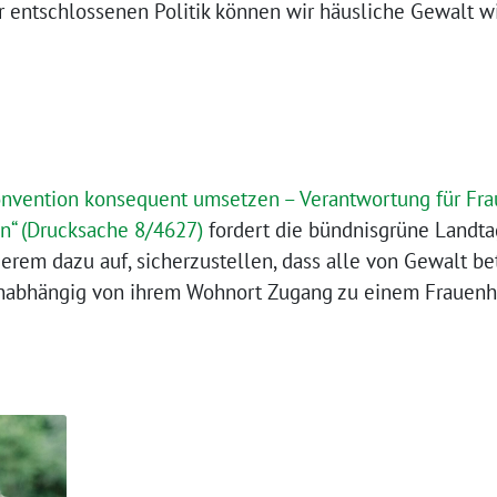
er entschlossenen Politik können wir häusliche Gewalt 
onvention konsequent umsetzen – Verantwortung für Fra
“ (Drucksache 8/4627)
fordert die bündnisgrüne Landtag
erem dazu auf, sicherzustellen, dass alle von Gewalt be
 unabhängig von ihrem Wohnort Zugang zu einem Fraue