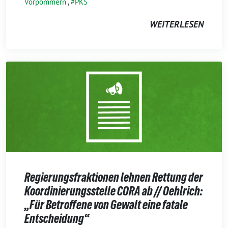
Vorpommern
,
PKS
WEITERLESEN
Regierungsfraktionen lehnen Rettung der
Koordinierungsstelle CORA ab // Oehlrich:
„Für Betroffene von Gewalt eine fatale
Entscheidung“