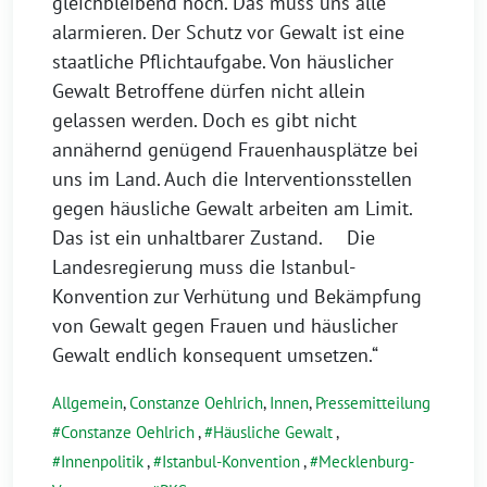
gleichbleibend hoch. Das muss uns alle
alarmieren. Der Schutz vor Gewalt ist eine
staatliche Pflichtaufgabe. Von häuslicher
Gewalt Betroffene dürfen nicht allein
gelassen werden. Doch es gibt nicht
annähernd genügend Frauenhausplätze bei
uns im Land. Auch die Interventionsstellen
gegen häusliche Gewalt arbeiten am Limit.
Das ist ein unhaltbarer Zustand. Die
Landesregierung muss die Istanbul-
Konvention zur Verhütung und Bekämpfung
von Gewalt gegen Frauen und häuslicher
Gewalt endlich konsequent umsetzen.“
Allgemein
,
Constanze Oehlrich
,
Innen
,
Pressemitteilung
Constanze Oehlrich
,
Häusliche Gewalt
,
Innenpolitik
,
Istanbul-Konvention
,
Mecklenburg-