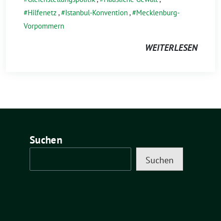
Hilfenetz
,
Istanbul-Konvention
,
Mecklenburg-
Vorpommern
WEITERLESEN
Suchen
Suchen