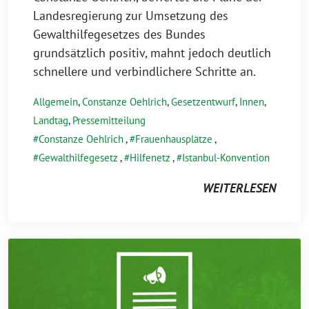
Landesregierung zur Umsetzung des
Gewalthilfegesetzes des Bundes
grundsätzlich positiv, mahnt jedoch deutlich
schnellere und verbindlichere Schritte an.
Allgemein
,
Constanze Oehlrich
,
Gesetzentwurf
,
Innen
,
Landtag
,
Pressemitteilung
Constanze Oehlrich
,
Frauenhausplätze
,
Gewalthilfegesetz
,
Hilfenetz
,
Istanbul-Konvention
WEITERLESEN