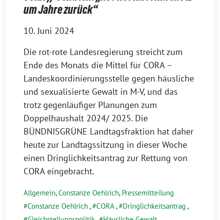
um Jahre zurück“
10. Juni 2024
Die rot-rote Landesregierung streicht zum
Ende des Monats die Mittel für CORA –
Landeskoordinierungsstelle gegen häusliche
und sexualisierte Gewalt in M-V, und das
trotz gegenläufiger Planungen zum
Doppelhaushalt 2024/ 2025. Die
BÜNDNISGRÜNE Landtagsfraktion hat daher
heute zur Landtagssitzung in dieser Woche
einen Dringlichkeitsantrag zur Rettung von
CORA eingebracht.
Allgemein
,
Constanze Oehlrich
,
Pressemitteilung
Constanze Oehlrich
,
CORA
,
Dringlichkeitsantrag
,
Gleichstellungspolitik
,
Häusliche Gewalt
,