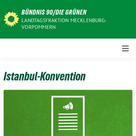
Weiter
BÜNDNIS 90/DIE GRÜNEN
zum
Inhalt
LANDTAGSFRAKTION MECKLENBURG-
VORPOMMERN
Istanbul-Konvention