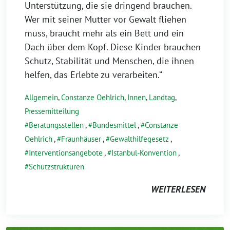
Unterstützung, die sie dringend brauchen.
Wer mit seiner Mutter vor Gewalt fliehen
muss, braucht mehr als ein Bett und ein
Dach über dem Kopf. Diese Kinder brauchen
Schutz, Stabilität und Menschen, die ihnen
helfen, das Erlebte zu verarbeiten.“
Allgemein
,
Constanze Oehlrich
,
Innen
,
Landtag
,
Pressemitteilung
Beratungsstellen
,
Bundesmittel
,
Constanze
Oehlrich
,
Fraunhäuser
,
Gewalthilfegesetz
,
Interventionsangebote
,
Istanbul-Konvention
,
Schutzstrukturen
WEITERLESEN