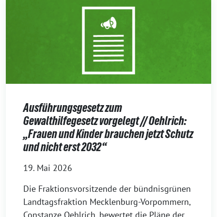
Ausführungsgesetz zum
Gewalthilfegesetz vorgelegt // Oehlrich:
„Frauen und Kinder brauchen jetzt Schutz
und nicht erst 2032“
19. Mai 2026
Die Fraktionsvorsitzende der bündnisgrünen
Landtagsfraktion Mecklenburg-Vorpommern,
Constanze Oehlrich, bewertet die Pläne der