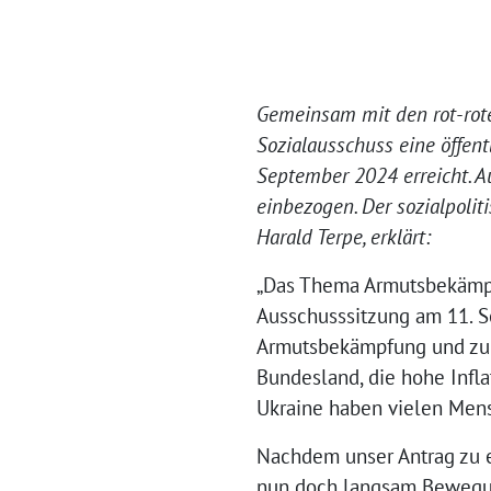
Gemeinsam mit den rot-rot
Sozialausschuss eine öffe
September 2024 erreicht. 
einbezogen. Der sozialpol
Harald Terpe, erklärt:
„Das Thema Armutsbekämpfun
Ausschusssitzung am 11. S
Armutsbekämpfung und zur
Bundesland, die hohe Infl
Ukraine haben vielen Men
Nachdem unser Antrag zu 
nun doch langsam Bewegung