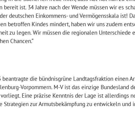
 bereit ist. 34 Jahre nach der Wende müssen wir es scha
f der deutschen Einkommens- und Vermögensskala ist! D
en betroffen Kindes mindert, haben wir uns zudem ents
it zu legen. Wir müssen die regionalen Unterschiede e
chen Chancen.“
 beantragte die bündnisgrüne Landtagsfraktion einen A
lenburg-Vorpommern. M-V ist das einzige Bundesland de
vorliegt. Eine präzise Kenntnis der Lage ist allerdings 
e Strategien zur Armutsbekämpfung zu entwickeln und in