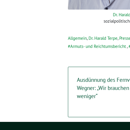
Dr. Hara
sozialpolitisc
Allgemein
,
Dr. Harald Terpe
,
Press
Armuts- und Reichtumsbericht
,
Ausdünnung des Fernve
Wegner: „Wir brauchen
weniger“