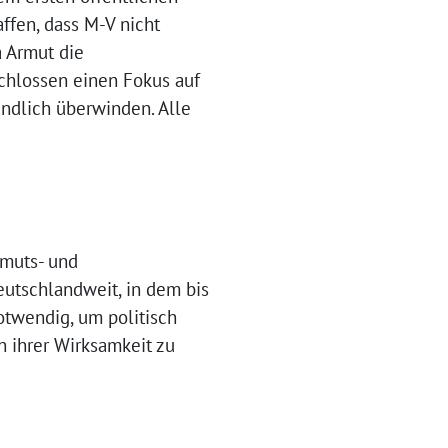
ffen, dass M-V nicht
a Armut die
chlossen einen Fokus auf
ndlich überwinden. Alle
rmuts- und
utschlandweit, in dem bis
notwendig, um politisch
 ihrer Wirksamkeit zu