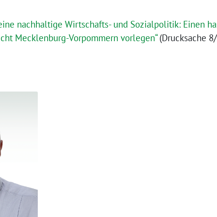
eine nachhaltige Wirtschafts- und Sozialpolitik: Einen h
icht Mecklenburg-Vorpommern vorlegen“
(Drucksache 8