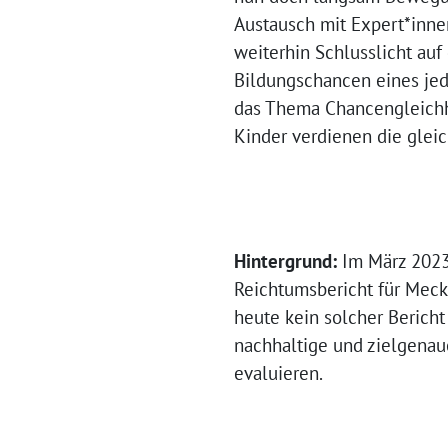
Austausch mit Expert*innen
weiterhin Schlusslicht au
Bildungschancen eines jed
das Thema Chancengleichhe
Kinder verdienen die glei
Hintergrund:
Im März 2023
Reichtumsbericht für Meck
heute kein solcher Bericht 
nachhaltige und zielgenau
evaluieren.