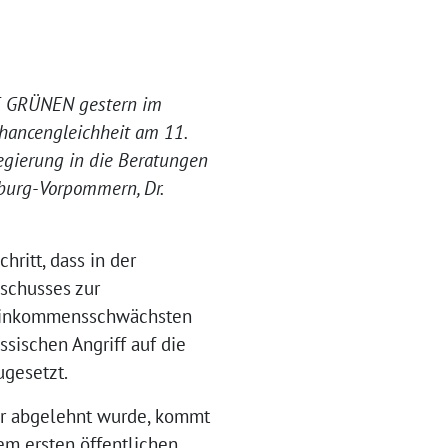
IE GRÜNEN gestern im
hancengleichheit am 11.
gierung in die Beratungen
burg-Vorpommern, Dr.
ritt, dass in der
schusses zur
 einkommensschwächsten
sischen Angriff auf die
gesetzt.
hr abgelehnt wurde, kommt
em ersten öffentlichen