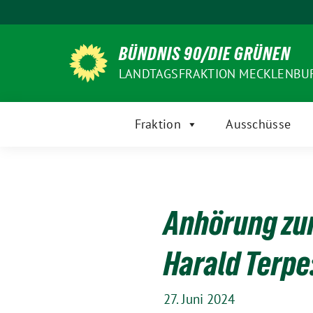
Weiter
zum
Inhalt
BÜNDNIS 90/DIE GRÜNEN
LANDTAGSFRAKTION MECKLENB
Fraktion
Ausschüsse
Anhörung zu
Harald Terpe
27. Juni 2024