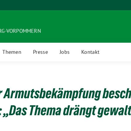
URG-VORPOMMERN
Themen
Presse
Jobs
Kontakt
r Armutsbekämpfung beschlo
: „Das Thema drängt gewalt