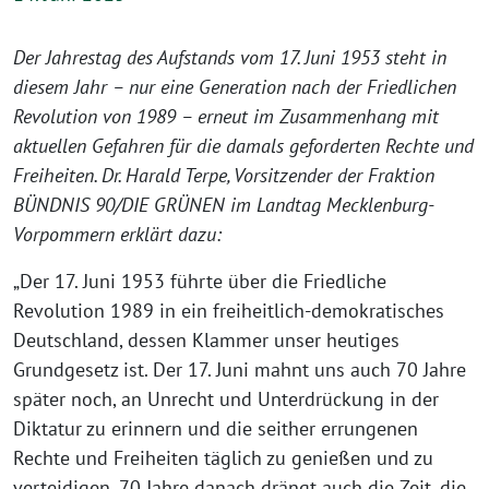
Der Jahrestag des Aufstands vom 17. Juni 1953 steht in
diesem Jahr – nur eine Generation nach der Friedlichen
Revolution von 1989 – erneut im Zusammenhang mit
aktuellen Gefahren für die damals geforderten Rechte und
Freiheiten. Dr. Harald Terpe, Vorsitzender der Fraktion
BÜNDNIS 90/DIE GRÜNEN im Landtag Mecklenburg-
Vorpommern erklärt dazu:
„Der 17. Juni 1953 führte über die Friedliche
Revolution 1989 in ein freiheitlich-demokratisches
Deutschland, dessen Klammer unser heutiges
Grundgesetz ist. Der 17. Juni mahnt uns auch 70 Jahre
später noch, an Unrecht und Unterdrückung in der
Diktatur zu erinnern und die seither errungenen
Rechte und Freiheiten täglich zu genießen und zu
verteidigen. 70 Jahre danach drängt auch die Zeit, die