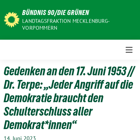
Weiter
BÜNDNIS 90/DIE GRÜNEN
zum
Inhalt
LANDTAGSFRAKTION MECKLENBURG-
VORPOMMERN
Gedenken an den 17. Juni 1953 //
Dr. Terpe: „Jeder Angriff auf die
Demokratie braucht den
Schulterschluss aller
Demokrat*innen“
14. Juni 2023