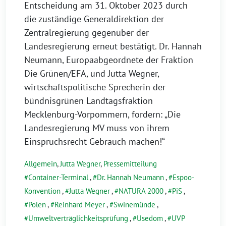
Entscheidung am 31. Oktober 2023 durch
die zuständige Generaldirektion der
Zentralregierung gegenüber der
Landesregierung erneut bestätigt. Dr. Hannah
Neumann, Europaabgeordnete der Fraktion
Die Grünen/EFA, und Jutta Wegner,
wirtschaftspolitische Sprecherin der
bündnisgrünen Landtagsfraktion
Mecklenburg-Vorpommern, fordern: „Die
Landesregierung MV muss von ihrem
Einspruchsrecht Gebrauch machen!“
Allgemein
,
Jutta Wegner
,
Pressemitteilung
Container-Terminal
,
Dr. Hannah Neumann
,
Espoo-
Konvention
,
Jutta Wegner
,
NATURA 2000
,
PiS
,
Polen
,
Reinhard Meyer
,
Swinemünde
,
Umweltverträglichkeitsprüfung
,
Usedom
,
UVP