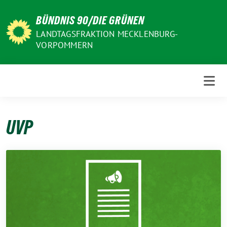
Weiter
BÜNDNIS 90/DIE GRÜNEN
zum
Inhalt
LANDTAGSFRAKTION MECKLENBURG-
VORPOMMERN
UVP