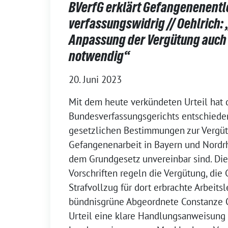
BVerfG erklärt Gefangenenentl
verfassungswidrig // Oehlrich:
Anpassung der Vergütung auch
notwendig“
20. Juni 2023
Mit dem heute verkündeten Urteil hat 
Bundesverfassungsgerichts entschieden
gesetzlichen Bestimmungen zur Vergü
Gefangenenarbeit in Bayern und Nordr
dem Grundgesetz unvereinbar sind. Die
Vorschriften regeln die Vergütung, die
Strafvollzug für dort erbrachte Arbeitsl
bündnisgrüne Abgeordnete Constanze O
Urteil eine klare Handlungsanweisung 