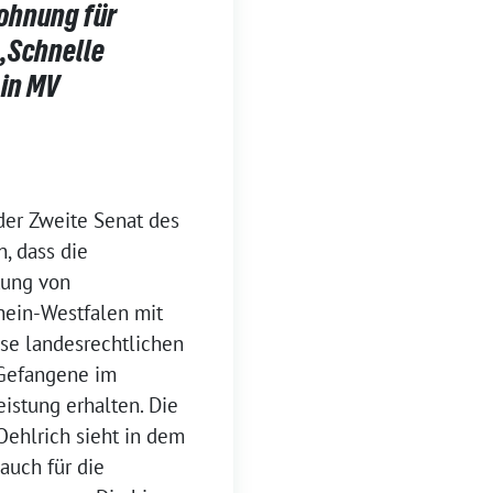
ohnung für
 „Schnelle
 in MV
der Zweite Senat des
, dass die
tung von
hein-Westfalen mit
se landesrechtlichen
 Gefangene im
eistung erhalten. Die
ehlrich sieht in dem
auch für die