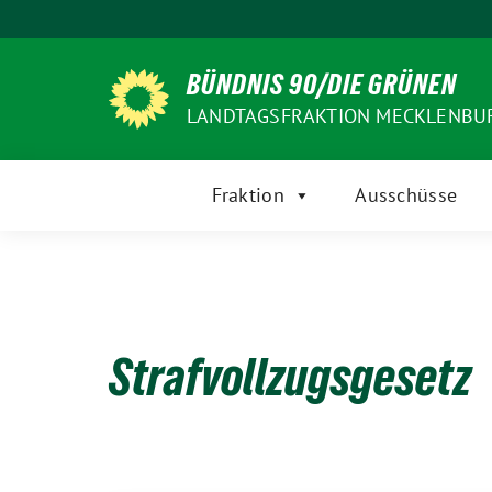
Weiter
zum
Inhalt
BÜNDNIS 90/DIE GRÜNEN
LANDTAGSFRAKTION MECKLENB
Fraktion
Ausschüsse
Strafvollzugsgesetz