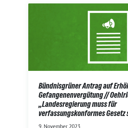
Bündnisgrüner Antrag auf Erhö
Gefangenenvergütung // Oehlri
„Landesregierung muss für
verfassungskonformes Gesetz 
9. November 2023