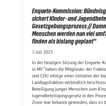
Enquete-Kommission: Bündnisgr
sichert Kinder- und Jugendbete
Gesetzgebungsprozess // Dam
Menschen werden nun viel umf
finden als bislang geplant“
7. Juli 2023
In der heutigen Sitzung der Enquete-K
in MV“ haben die Mitglieder der Frakt
und CDU infolge einer Initiative der b
Landtagsfraktion verbindlich beschloss
Beteiligung junger Menschen zum Kind
Jugendbeteiligungsgesetz in den Prozes
Zuvor war bekannt geworden, dass es di