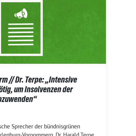
 // Dr. Terpe: „Intensive
tig, um Insolvenzen der
abzuwenden“
ische Sprecher der bündnisgrünen
klenburg-Vorpommern, Dr. Harald Terpe,