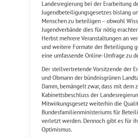
Landesregierung bei der Erarbeitung d
Jugendbeteiligungsgesetzes bislang un
Menschen zu beteiligen – obwohl Wiss
Jugendverbände dies für nötig erachte
Herbst mehrere Veranstaltungen an ve
und weitere Formate der Beteiligung g
eine umfassende Online-Umfrage zu d
Der stellvertretende Vorsitzende der
und Obmann der bündnisgrünen Landta
Damm, bemängelt zwar, dass mit dem 
Kabinettsbeschluss der Landesregierun
Mitwirkungsgesetz weiterhin die Qualit
Bundesfamilienministeriums für Betei
verletzt werden. Dennoch gibt es für i
Optimismus.