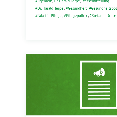
Allgemein
,
Dr. Harald Terpe
,
Pressemitteilung
Dr. Harald Terpe
,
Gesundheit
,
Gesundheitspoli
Pakt für Pflege
,
Pflegepolitik
,
Stefanie Drese