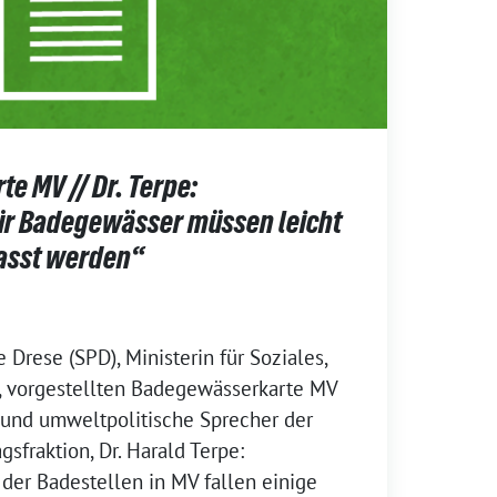
e MV // Dr. Terpe:
r Badegewässer müssen leicht
fasst werden“
 Drese (SPD), Ministerin für Soziales,
, vorgestellten Badegewässerkarte MV
 und umweltpolitische Sprecher der
sfraktion, Dr. Harald Terpe:
 der Badestellen in MV fallen einige