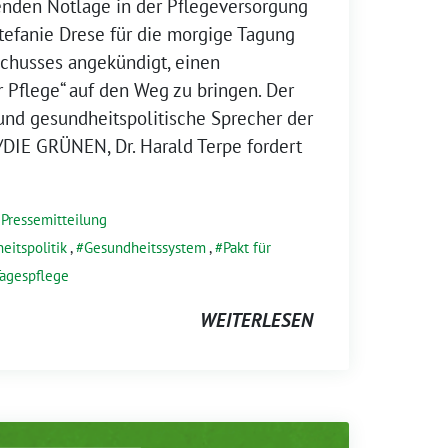
enden Notlage in der Pflegeversorgung
Stefanie Drese für die morgige Tagung
chusses angekündigt, einen
r Pflege“ auf den Weg zu bringen. Der
und gesundheitspolitische Sprecher der
DIE GRÜNEN, Dr. Harald Terpe fordert
,
Pressemitteilung
eitspolitik
,
Gesundheitssystem
,
Pakt für
agespflege
WEITERLESEN