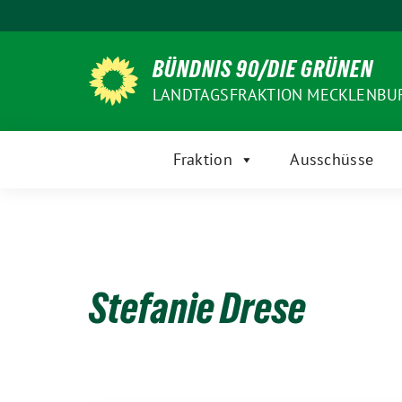
Weiter
zum
Inhalt
BÜNDNIS 90/DIE GRÜNEN
LANDTAGSFRAKTION MECKLENB
Fraktion
Ausschüsse
Stefanie Drese