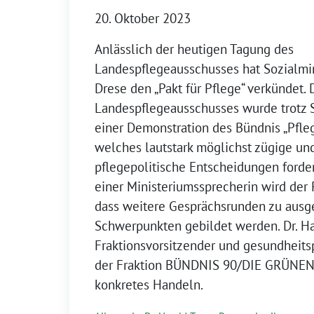
20. Oktober 2023
Anlässlich der heutigen Tagung des
Landespflegeausschusses hat Sozialmin
Drese den „Pakt für Pflege“ verkündet.
Landespflegeausschusses wurde trotz 
einer Demonstration des Bündnis „Pfleg
welches lautstark möglichst zügige un
pflegepolitische Entscheidungen forde
einer Ministeriumssprecherin wird der 
dass weitere Gesprächsrunden zu aus
Schwerpunkten gebildet werden. Dr. Ha
Fraktionsvorsitzender und gesundheits
der Fraktion BÜNDNIS 90/DIE GRÜNEN 
konkretes Handeln.