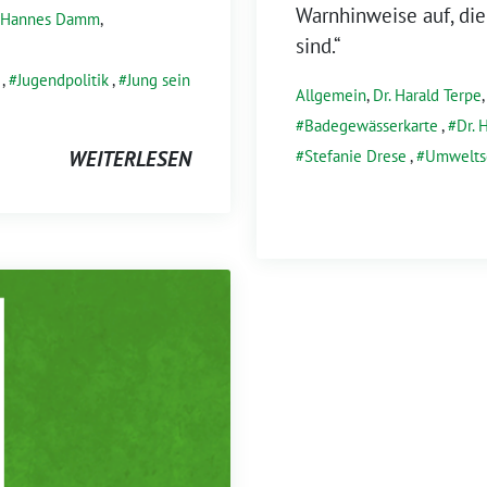
Warnhinweise auf, die
Hannes Damm
,
sind.“
,
Jugendpolitik
,
Jung sein
Allgemein
,
Dr. Harald Terpe
Badegewässerkarte
,
Dr. 
Stefanie Drese
,
Umwelts
WEITERLESEN