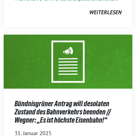
WEITERLESEN
Bündnisgrüner Antrag will desolaten
Zustand des Bahnverkehrs beenden //
Wegner: „Es ist höchste Eisenbahn!“
31. Januar 2025