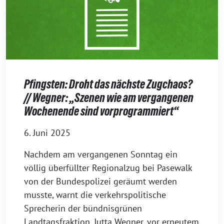
Pfingsten: Droht das nächste Zugchaos?
// Wegner: „Szenen wie am vergangenen
Wochenende sind vorprogrammiert“
6. Juni 2025
Nachdem am vergangenen Sonntag ein
völlig überfüllter Regionalzug bei Pasewalk
von der Bundespolizei geräumt werden
musste, warnt die verkehrspolitische
Sprecherin der bündnisgrünen
Landtagsfraktion, Jutta Wegner, vor erneutem