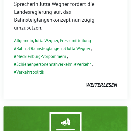
Sprecherin Jutta Wegner fordert die
Landesregierung auf, das
Bahnsteiglängenkonzept nun zügig
umzusetzen.
Allgemein
,
Jutta Wegner
,
Pressemitteilung
Bahn
,
Bahnsteiglängen
,
Jutta Wegner
,
Mecklenburg-Vorpommern
,
Schienenpersonennahverkehr
,
Verkehr
,
Verkehrspolitik
WEITERLESEN