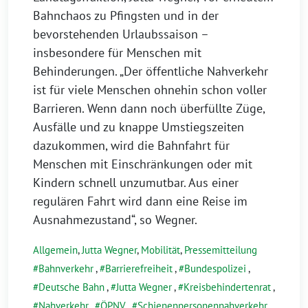
Bahnchaos zu Pfingsten und in der
bevorstehenden Urlaubssaison –
insbesondere für Menschen mit
Behinderungen. „Der öffentliche Nahverkehr
ist für viele Menschen ohnehin schon voller
Barrieren. Wenn dann noch überfüllte Züge,
Ausfälle und zu knappe Umstiegszeiten
dazukommen, wird die Bahnfahrt für
Menschen mit Einschränkungen oder mit
Kindern schnell unzumutbar. Aus einer
regulären Fahrt wird dann eine Reise im
Ausnahmezustand“, so Wegner.
Allgemein
,
Jutta Wegner
,
Mobilität
,
Pressemitteilung
Bahnverkehr
,
Barrierefreiheit
,
Bundespolizei
,
Deutsche Bahn
,
Jutta Wegner
,
Kreisbehindertenrat
,
Nahverkehr
,
ÖPNV
,
Schienenpersonennahverkehr