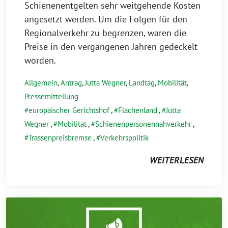
Schienenentgelten sehr weitgehende Kosten
angesetzt werden. Um die Folgen für den
Regionalverkehr zu begrenzen, waren die
Preise in den vergangenen Jahren gedeckelt
worden.
Allgemein
,
Antrag
,
Jutta Wegner
,
Landtag
,
Mobilität
,
Pressemitteilung
europäischer Gerichtshof
,
Flächenland
,
Jutta
Wegner
,
Mobilität
,
Schienenpersonennahverkehr
,
Trassenpreisbremse
,
Verkehrspolitik
WEITERLESEN