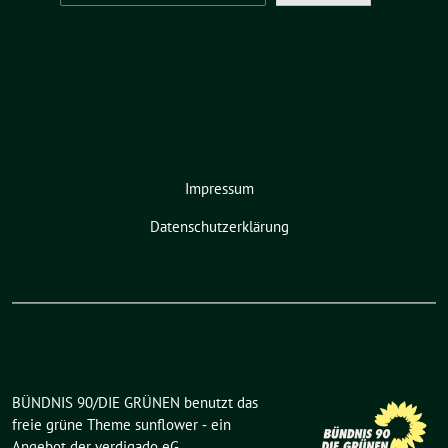
Impressum
Datenschutzerklärung
BÜNDNIS 90/DIE GRÜNEN benutzt das
freie grüne Theme
sunflower
‐ ein
Angebot der
verdigado eG
.