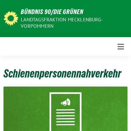
Weiter
BÜNDNIS 90/DIE GRÜNEN
zum
Inhalt
LANDTAGSFRAKTION MECKLENBURG-
VORPOMMERN
Schienenpersonennahverkehr