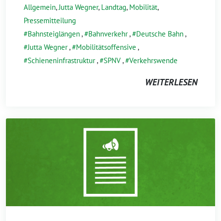
Allgemein
,
Jutta Wegner
,
Landtag
,
Mobilität
,
Pressemitteilung
Bahnsteiglängen
,
Bahnverkehr
,
Deutsche Bahn
,
Jutta Wegner
,
Mobilitätsoffensive
,
Schieneninfrastruktur
,
SPNV
,
Verkehrswende
WEITERLESEN