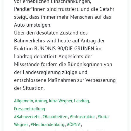
vor erheblichen Einschränkungen,
Pendler*innen sind frustriert, und die Gefahr
steigt, dass immer mehr Menschen auf das
Auto umsteigen.
Über den desolaten Zustand des
Bahnverkehrs wird heute auf Antrag der
Fraktion BÜNDNIS 90/DIE GRÜNEN im
Landtag debattiert. Angesichts der
Missstände fordern die Bündnisgrünen von
der Landesregierung zügige und
entschlossene Maßnahmen zur Verbesserung
der Situation.
Allgemein
,
Antrag
,
Jutta Wegner
,
Landtag
,
Pressemitteilung
Bahnverkehr
,
Bauarbeiten
,
Infrastruktur
,
Jutta
Wegner
,
Neubrandenburg
,
ÖPNV
,