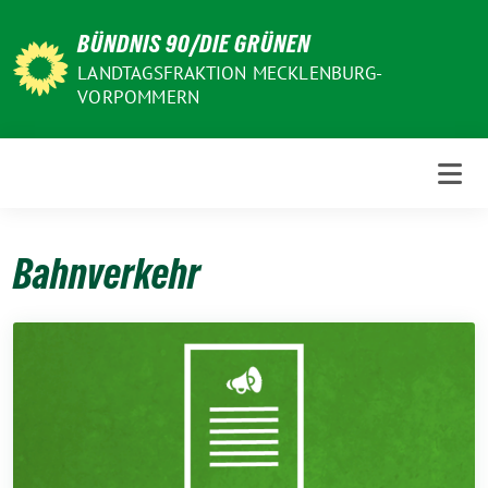
Weiter
BÜNDNIS 90/DIE GRÜNEN
zum
Inhalt
LANDTAGSFRAKTION MECKLENBURG-
VORPOMMERN
Bahnverkehr