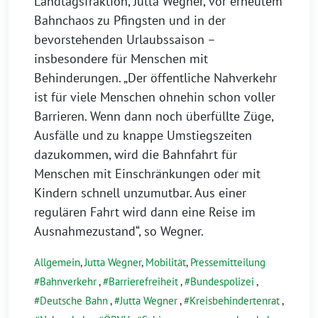
Landtagsfraktion, Jutta Wegner, vor erneutem
Bahnchaos zu Pfingsten und in der
bevorstehenden Urlaubssaison –
insbesondere für Menschen mit
Behinderungen. „Der öffentliche Nahverkehr
ist für viele Menschen ohnehin schon voller
Barrieren. Wenn dann noch überfüllte Züge,
Ausfälle und zu knappe Umstiegszeiten
dazukommen, wird die Bahnfahrt für
Menschen mit Einschränkungen oder mit
Kindern schnell unzumutbar. Aus einer
regulären Fahrt wird dann eine Reise im
Ausnahmezustand“, so Wegner.
Allgemein
,
Jutta Wegner
,
Mobilität
,
Pressemitteilung
Bahnverkehr
,
Barrierefreiheit
,
Bundespolizei
,
Deutsche Bahn
,
Jutta Wegner
,
Kreisbehindertenrat
,