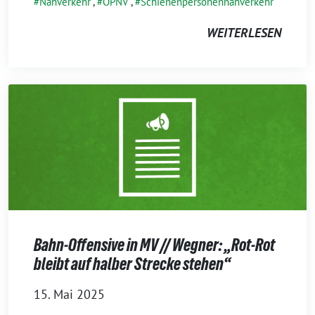
Nahverkehr
,
ÖPNV
,
Schienenpersonennahverkehr
WEITERLESEN
Bahn-Offensive in MV // Wegner: „Rot-Rot
bleibt auf halber Strecke stehen“
15. Mai 2025