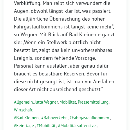
Verblüffung. Man reibt sich verwundert die
Augen, obwohl längst klar ist, was passiert.
Die alljährliche Überraschung des hohen
Fahrgastaufkommens ist längst keine mehr“,
so Wegner. Mit Blick auf Bad Kleinen ergänzt
sie: „Wenn ein Stellwerk plötzlich nicht
besetzt ist, zeigt das kein unvorhersehbares
Ereignis, sondern fehlende Vorsorge.
Personal kann ausfallen, aber genau dafür
braucht es belastbare Reserven. Bevor für
diese nicht gesorgt ist, ist man vor Ausfällen
dieser Art nicht ausreichend geschützt.“
Allgemein
,
Jutta Wegner
,
Mobilität
,
Pressemitteilung
,
Wirtschaft
Bad Kleinen
,
Bahnverkehr
,
Fahrgastaufkommen
,
Feiertage
,
Mobilität
,
Mobilitätsoffensive
,