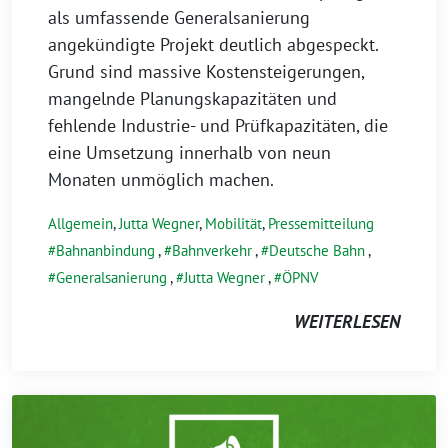
als umfassende Generalsanierung
angekündigte Projekt deutlich abgespeckt.
Grund sind massive Kostensteigerungen,
mangelnde Planungskapazitäten und
fehlende Industrie- und Prüfkapazitäten, die
eine Umsetzung innerhalb von neun
Monaten unmöglich machen.
Allgemein
,
Jutta Wegner
,
Mobilität
,
Pressemitteilung
Bahnanbindung
,
Bahnverkehr
,
Deutsche Bahn
,
Generalsanierung
,
Jutta Wegner
,
ÖPNV
WEITERLESEN