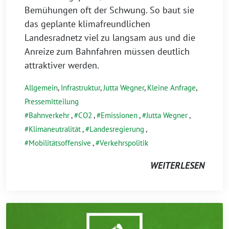
Bemühungen oft der Schwung. So baut sie
das geplante klimafreundlichen
Landesradnetz viel zu langsam aus und die
Anreize zum Bahnfahren müssen deutlich
attraktiver werden.
Allgemein
,
Infrastruktur
,
Jutta Wegner
,
Kleine Anfrage
,
Pressemitteilung
Bahnverkehr
,
CO2
,
Emissionen
,
Jutta Wegner
,
Klimaneutralität
,
Landesregierung
,
Mobilitätsoffensive
,
Verkehrspolitik
WEITERLESEN