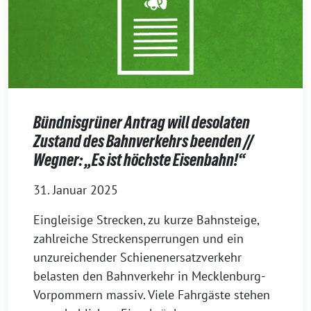
Bündnisgrüner Antrag will desolaten
Zustand des Bahnverkehrs beenden //
Wegner: „Es ist höchste Eisenbahn!“
31. Januar 2025
Eingleisige Strecken, zu kurze Bahnsteige,
zahlreiche Streckensperrungen und ein
unzureichender Schienenersatzverkehr
belasten den Bahnverkehr in Mecklenburg-
Vorpommern massiv. Viele Fahrgäste stehen