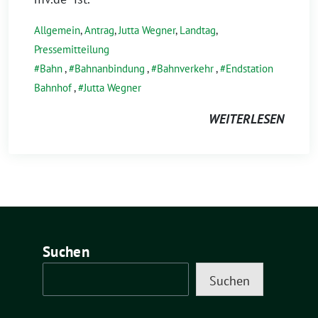
Allgemein
,
Antrag
,
Jutta Wegner
,
Landtag
,
Pressemitteilung
Bahn
,
Bahnanbindung
,
Bahnverkehr
,
Endstation
Bahnhof
,
Jutta Wegner
WEITERLESEN
Suchen
Suchen