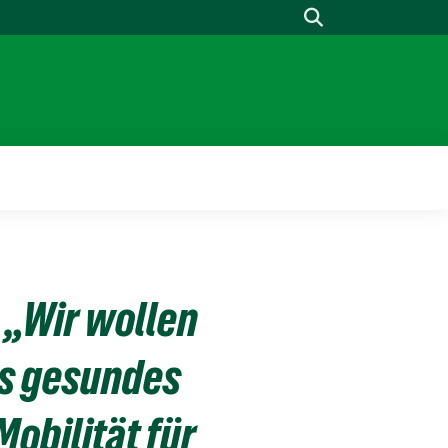
Suche
: „Wir wollen
es gesundes
obilität für