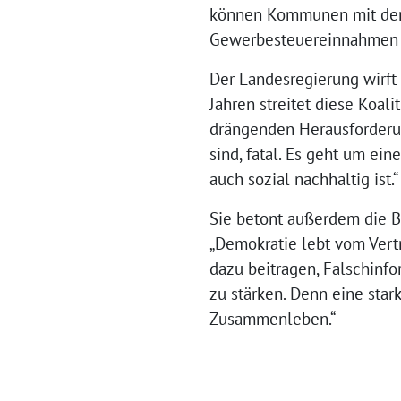
können Kommunen mit den r
Gewerbesteuereinnahmen fü
Der Landesregierung wirft 
Jahren streitet diese Koali
drängenden Herausforderun
sind, fatal. Es geht um ei
auch sozial nachhaltig ist.“
Sie betont außerdem die 
„Demokratie lebt vom Vert
dazu beitragen, Falschinf
zu stärken. Denn eine star
Zusammenleben.“