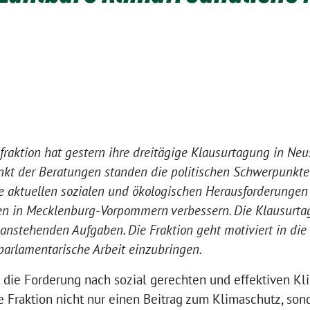
aktion hat gestern ihre dreitägige Klausurtagung in Neust
unkt der Beratungen standen die politischen Schwerpunkt
die aktuellen sozialen und ökologischen Herausforderunge
en in Mecklenburg-Vorpommern verbessern. Die Klausurta
 anstehenden Aufgaben. Die Fraktion geht motiviert in 
 parlamentarische Arbeit einzubringen.
t die Forderung nach sozial gerechten und effektiven 
e Fraktion nicht nur einen Beitrag zum Klimaschutz, son