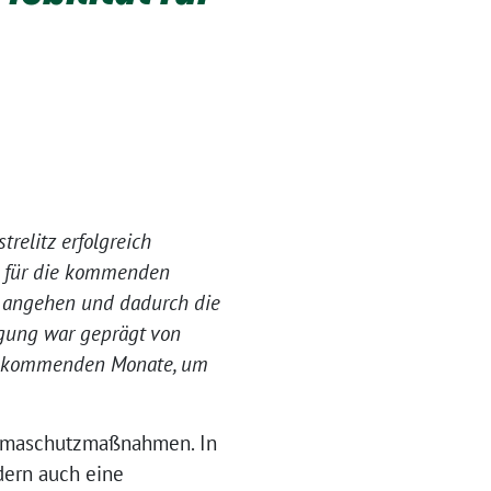
relitz erfolgreich
e für die kommenden
n angehen und dadurch die
gung war geprägt von
die kommenden Monate, um
Klimaschutzmaßnahmen. In
dern auch eine