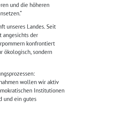
eren und die höheren
nsetzen.“
ft unseres Landes. Seit
t angesichts der
orpommern konfrontiert
ur ökologisch, sondern
ungsprozessen:
nahmen wollen wir aktiv
mokratischen Institutionen
d und ein gutes