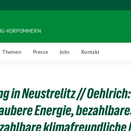
URG-VORPOMMERN
Themen
Presse
Jobs
Kontakt
 in Neustrelitz // Oehlrich
aubere Energie, bezahlbar
zahlbare klimafreundliche M