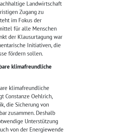
nachhaltige Landwirtschaft
ristigen Zugang zu
teht im Fokus der
mittel für alle Menschen
unkt der Klausurtagung war
ntarische Initiativen, die
se fördern sollen.
bare klimafreundliche
are klimafreundliche
agt Constanze Oehlrich,
k, die Sicherung von
nbar zusammen. Deshalb
otwendige Unterstützung
 Auch von der Energiewende