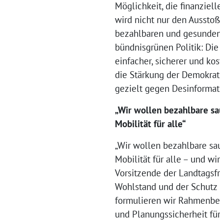
Möglichkeit, die finanziel
wird nicht nur den Ausstoß
bezahlbaren und gesunden 
bündnisgrünen Politik: Die
einfacher, sicherer und k
die Stärkung der Demokrati
gezielt gegen Desinformat
„Wir wollen bezahlbare sa
Mobilität für alle“
„Wir wollen bezahlbare sa
Mobilität für alle – und wi
Vorsitzende der Landtagsf
Wohlstand und der Schutz
formulieren wir Rahmenbe
und Planungssicherheit fü