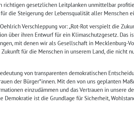
ichtigen gesetzlichen Leitplanken unmittelbar profiti
r die Steigerung der Lebensqualität aller Menschen ei
Oehlrich Verschleppung vor: „Rot-Rot verspielt die Zukun
tion über ihren Entwurf für ein Klimaschutzgesetz. Das is
gen, mit denen wir als Gesellschaft in Mecklenburg-V
ne Zukunft für die Menschen in unserem Land, die nicht n
Bedeutung von transparenten demokratischen Entscheid
rauen der Bürger*innen. Mit den von uns geplanten Maß
ormationen einzudämmen und das Vertrauen in unsere de
ke Demokratie ist die Grundlage für Sicherheit, Wohlstan