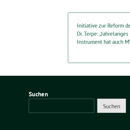
Initiative zur Reform 
Dr. Terpe: „Jahrelange
Instrument hat auch M
Suchen
Suchen