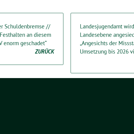
der Schuldenbremse //
Landesjugendamt wird
s Festhalten an diesem
Landesebene angesiedel
V enorm geschadet“
„Angesichts der Missst
ZURÜCK
Umsetzung bis 2026 vi