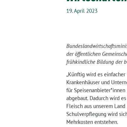
19. April 2023
Bundeslandwirtschaftsminis
der öffentlichen Gemeinscha
frühkindliche Bildung der
„Künftig wird es einfacher
Krankenhäuser und Unterne
für Speisenanbieter*innen 
abgebaut. Dadurch wird es
Fleisch aus unserem Land 
Schulverpflegung wird sic
Mehrkosten entstehen.