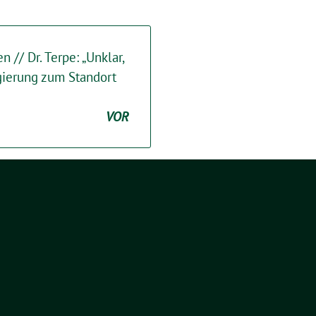
 // Dr. Terpe: „Unklar,
gierung zum Standort
VOR