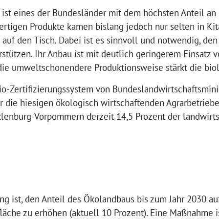
st eines der Bundesländer mit dem höchsten Anteil an 
ertigen Produkte kamen bislang jedoch nur selten in Ki
 auf den Tisch. Dabei ist es sinnvoll und notwendig, den
stützen. Ihr Anbau ist mit deutlich geringerem Einsatz 
ie umweltschonendere Produktionsweise stärkt die biolo
o-Zertifizierungssystem von Bundeslandwirtschaftsmin
r die hiesigen ökologisch wirtschaftenden Agrarbetriebe
klenburg-Vorpommern derzeit 14,5 Prozent der landwirts
ng ist, den Anteil des Ökolandbaus bis zum Jahr 2030 au
läche zu erhöhen (aktuell 10 Prozent). Eine Maßnahme is