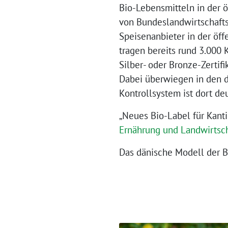
Bio-Lebensmitteln in der ö
von Bundeslandwirtschafts
Speisenanbieter in der öf
tragen bereits rund 3.000 K
Silber- oder Bronze-Zertif
Dabei überwiegen in den d
Kontrollsystem ist dort de
„Neues Bio-Label für Kant
Ernährung und Landwirtsch
Das dänische Modell der Bi