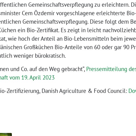
ffentlichen Gemeinschaftsverpflegung zu erleichtern. D
minister Cem Özdemir vorgeschlagene erleichterte Bio-Z
fentlichen Gemeinschaftsverpflegung. Diese folgt dem Be
üchen ein Bio-Zertifikat. Es zeigt in leicht nachvollzieh
ikat, wie hoch der Anteil an Bio-Lebensmitteln beim jewei
änischen Großküchen Bio-Anteile von 60 oder gar 90 Pr
utlich weniger bürokratisch.
inen und Co. auf den Weg gebracht“,
Pressemitteilung de
aft vom 19. April 2023
o-Zertifizierung, Danish Agriculture & Food Council:
Do