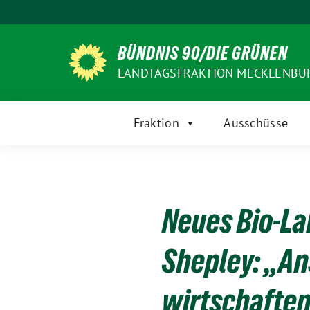
Weiter
zum
Inhalt
BÜNDNIS 90/DIE GRÜNEN
LANDTAGSFRAKTION MECKLENB
Fraktion
Ausschüsse
Neues Bio-La
Shepley: „An
wirtschaften