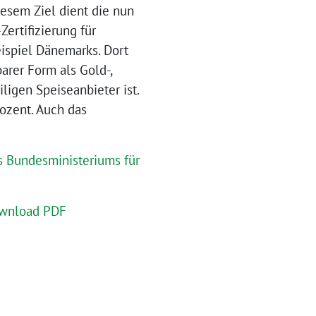
iesem Ziel dient die nun
ertifizierung für
ispiel Dänemarks. Dort
barer Form als Gold-,
ligen Speiseanbieter ist.
ozent. Auch das
s Bundesministeriums für
wnload PDF