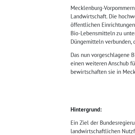
Mecklenburg-Vorpommern i
Landwirtschaft. Die hochw
öffentlichen Einrichtungen
Bio-Lebensmitteln zu unter
Düngemitteln verbunden, d
Das nun vorgeschlagene Bi
einen weiteren Anschub fü
bewirtschaften sie in Mec
Hintergrund:
Ein Ziel der Bundesregieru
landwirtschaftlichen Nutzf