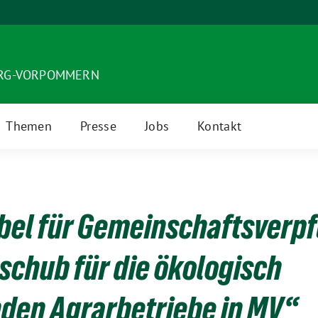
URG-VORPOMMERN
Themen
Presse
Jobs
Kontakt
bel für Gemeinschaftsverpf
schub für die ökologisch
den Agrarbetriebe in MV“