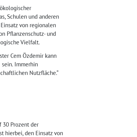
ökologischer
tas, Schulen und anderen
 Einsatz von regionalen
von Pflanzenschutz- und
gische Vielfalt.
ister Cem Özdemir kann
 sein. Immerhin
chaftlichen Nutzfläche.“
f 30 Prozent der
t hierbei, den Einsatz von