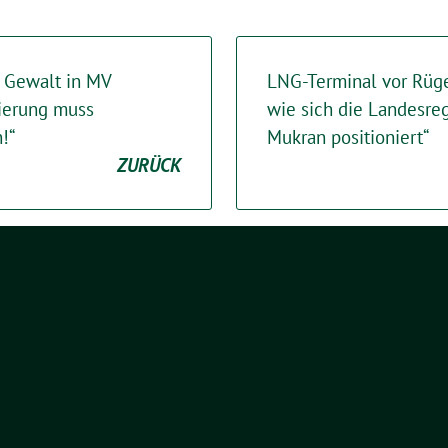
r Gewalt in MV
LNG-Terminal vor Rügen
gierung muss
wie sich die Landesre
!“
Mukran positioniert“
ZURÜCK