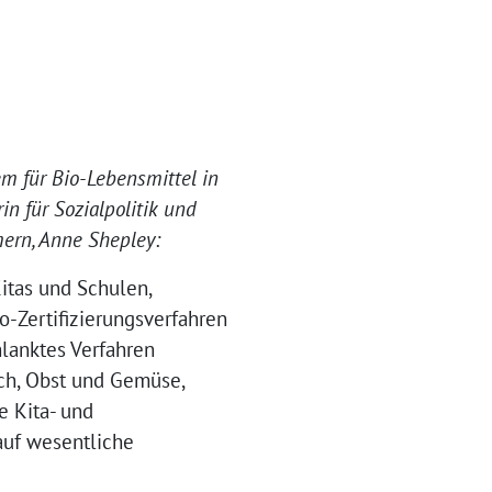
m für Bio-Lebensmittel in
n für Sozialpolitik und
ern, Anne Shepley:
Kitas und Schulen,
-Zertifizierungsverfahren
hlanktes Verfahren
lch, Obst und Gemüse,
e Kita- und
auf wesentliche