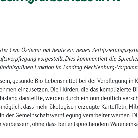
ter Cem Özdemir hat heute ein neues Zertifizierungssyste
ftsverpflegung vorgestellt. Dies kommentiert die Sprecheri
 bündnisgrünen Fraktion im Landtag Mecklenburg-Vorpomm
 sein, gesunde Bio-Lebensmittel bei der Verpflegung in 
hmen einzusetzen. Die Hürden, die das komplizierte Bio
bislang darstellte, werden durch ein nun deutlich versc
 möglich, dass mehr ökologisch erzeugte Kartoffeln, Mi
in der Gemeinschaftsverpflegung verarbeitet werden. Di
h verbessern, ohne dass bei entsprechendem Wareneink