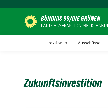
Weiter
zum
Inhalt
BÜNDNIS 90/DIE GRÜNEN
LANDTAGSFRAKTION MECKLENB
Fraktion
Ausschüsse
Zukunftsinvestition