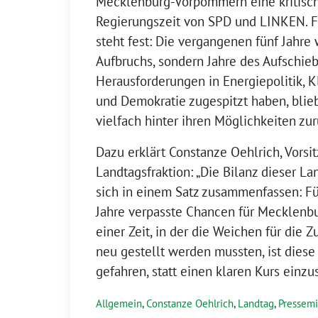
Mecklenburg-Vorpommern eine kritisch
Regierungszeit von SPD und LINKEN. F
steht fest: Die vergangenen fünf Jahre
Aufbruchs, sondern Jahre des Aufschie
Herausforderungen in Energiepolitik, K
und Demokratie zugespitzt haben, blie
vielfach hinter ihren Möglichkeiten zur
Dazu erklärt Constanze Oehlrich, Vorsi
Landtagsfraktion: „Die Bilanz dieser La
sich in einem Satz zusammenfassen: Fün
Jahre verpasste Chancen für Mecklenb
einer Zeit, in der die Weichen für die 
neu gestellt werden mussten, ist diese 
gefahren, statt einen klaren Kurs einzu
Allgemein
,
Constanze Oehlrich
,
Landtag
,
Pressemi