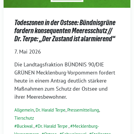
Todeszonen in der Ostsee: Bündnisgrüne
fordern konsequenten Meeresschutz //
Dr. Terpe: „Der Zustand ist alarmierend“
7. Mai 2026
Die Landtagsfraktion BÜNDNIS 90/DIE
GRÜNEN Mecklenburg-Vorpommern fordert
heute in einem Antrag deutlich stärkere
Maßnahmen zum Schutz der Ostsee und
ihrer Meeresbewohner.
Allgemein
,
Dr. Harald Terpe
,
Pressemitteilung
,
Tierschutz
Buckwal
,
Dr. Harald Terpe
,
Mecklenburg-