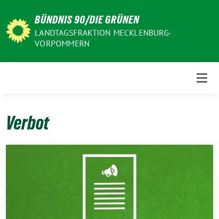
Weiter
BÜNDNIS 90/DIE GRÜNEN
zum
Inhalt
LANDTAGSFRAKTION MECKLENBURG-
VORPOMMERN
Verbot