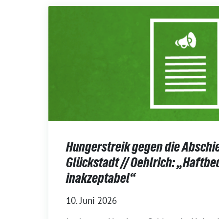
Hungerstreik gegen die Abschi
Glückstadt // Oehlrich: „Haftb
inakzeptabel“
10. Juni 2026