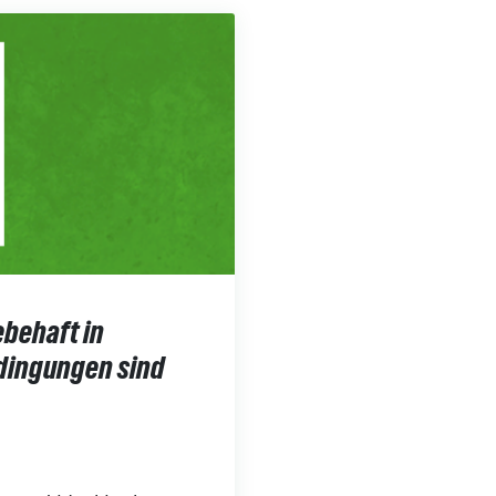
ebehaft in
edingungen sind