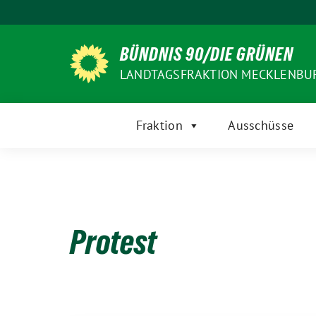
Weiter
zum
Inhalt
BÜNDNIS 90/DIE GRÜNEN
LANDTAGSFRAKTION MECKLENB
Fraktion
Ausschüsse
Protest