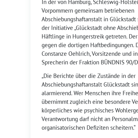
In der von Hamburg, Schleswig-Holste
Vorpommern gemeinsam betriebenen
Abschiebungshaftanstalt in Glückstadt
der Initiative „Glückstadt ohne Abschi
Häftlinge in Hungerstreik getreten. Der 
gegen die dortigen Haftbedingungen. D
Constanze Oehlrich, Vorsitzende und i
Sprecherin der Fraktion BÜNDNIS 90
„Die Berichte über die Zustände in der
Abschiebungshaftanstalt Glückstadt si
alarmierend. Wer Menschen ihre Freihei
übernimmt zugleich eine besondere Ve
körperliches wie psychisches Wohlerg
Verantwortung darf nicht an Personal
organisatorischen Defiziten scheitern.“