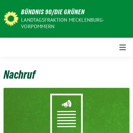
Weiter
BÜNDNIS 90/DIE GRÜNEN
zum
Inhalt
LANDTAGSFRAKTION MECKLENBURG-
VORPOMMERN
Nachruf