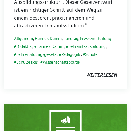
Ausbildungsstruktur: „Dieser Gesetzentwurf
ist ein richtiger Schritt auf dem Weg zu
einem besseren, praxisnäheren und
attraktiveren Lehramtsstudium.“
Allgemein
,
Hannes Damm
,
Landtag
,
Pressemitteilung
Didaktik
,
Hannes Damm
,
Lehramtsausbildung
,
Lehrerbildungsgesetz
,
Pädagogik
,
Schule
,
Schulpraxis
,
Wissenschaftspolitik
WEITERLESEN