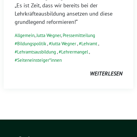
„Es ist Zeit, dass wir bereits bei der
Lehrkräfteausbildung ansetzen und diese
grundlegend reformieren!“
Allgemein
,
Jutta Wegner
,
Pressemitteilung
Bildungspolitik
,
Jutta Wegner
,
Lehramt
,
Lehramtsausbildung
,
Lehrermangel
,
Seiteneinsteiger*innen
WEITERLESEN