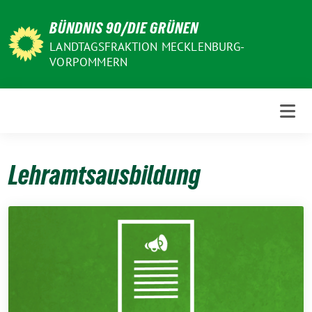
Weiter
BÜNDNIS 90/DIE GRÜNEN
zum
Inhalt
LANDTAGSFRAKTION MECKLENBURG-
VORPOMMERN
Lehramtsausbildung