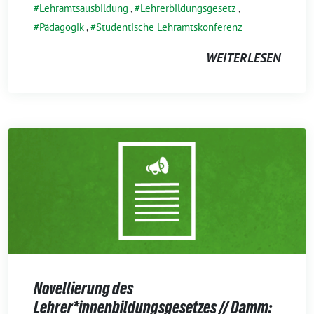
Lehramtsausbildung
,
Lehrerbildungsgesetz
,
Pädagogik
,
Studentische Lehramtskonferenz
WEITERLESEN
Novellierung des
Lehrer*innenbildungsgesetzes // Damm: