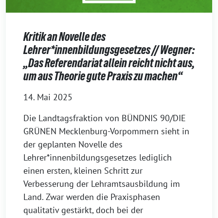
Kritik an Novelle des
Lehrer*innenbildungsgesetzes // Wegner:
„Das Referendariat allein reicht nicht aus,
um aus Theorie gute Praxis zu machen“
14. Mai 2025
Die Landtagsfraktion von BÜNDNIS 90/DIE
GRÜNEN Mecklenburg-Vorpommern sieht in
der geplanten Novelle des
Lehrer*innenbildungsgesetzes lediglich
einen ersten, kleinen Schritt zur
Verbesserung der Lehramtsausbildung im
Land. Zwar werden die Praxisphasen
qualitativ gestärkt, doch bei der