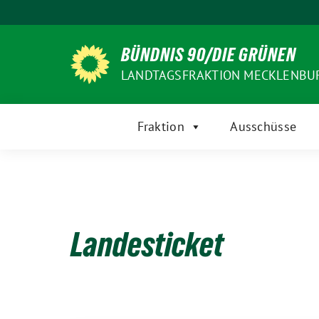
Weiter
zum
Inhalt
BÜNDNIS 90/DIE GRÜNEN
LANDTAGSFRAKTION MECKLENB
Fraktion
Ausschüsse
Landesticket