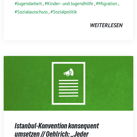
Jugendarbeit
,
Kinder- und Jugendhilfe
,
Migration
,
Sozialausschuss
,
Sozialpolitik
WEITERLESEN
Istanbul-Konvention konsequent
umsetzen // Oehlrich: „Jeder