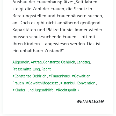
Ausbau der Frauenhausplätze: „Seit Jahren
steigt die Zahl der Frauen, die Schutz in
Beratungsstellen und Frauenhäusern suchen,
an. Doch es gibt nicht annähernd genügend
Kapazitäten und Plätze für sie. Immer wieder
müssen schutzsuchende Frauen – oft mit
ihren Kindern – abgewiesen werden. Das ist
ein unhaltbarer Zustand!“
Allgemein
,
Antrag
,
Constanze Oehlrich
,
Landtag
,
Pressemitteilung
,
Recht
Constanze Oehlrich
,
Frauenhaus
,
Gewalt an
Frauen
,
Gewalthilfegesetz
,
Istanbul-Konvention
,
Kinder- und Jugendhilfe
,
Rechtspolitik
WEITERLESEN