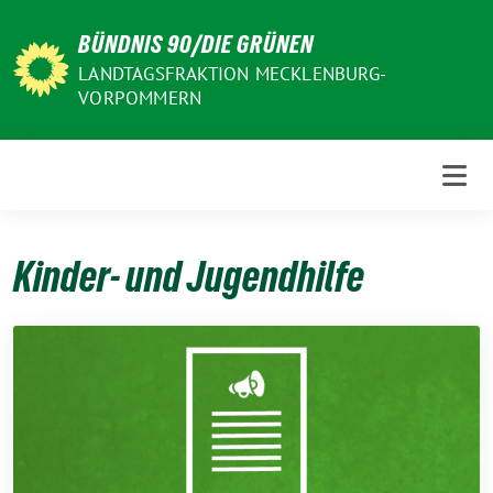
Weiter
BÜNDNIS 90/DIE GRÜNEN
zum
Inhalt
LANDTAGSFRAKTION MECKLENBURG-
VORPOMMERN
Kinder- und Jugendhilfe