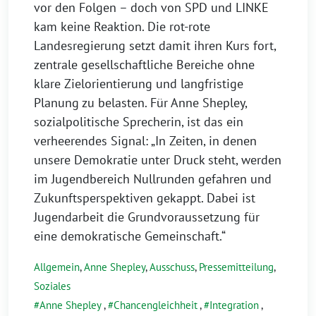
vor den Folgen – doch von SPD und LINKE
kam keine Reaktion. Die rot-rote
Landesregierung setzt damit ihren Kurs fort,
zentrale gesellschaftliche Bereiche ohne
klare Zielorientierung und langfristige
Planung zu belasten. Für Anne Shepley,
sozialpolitische Sprecherin, ist das ein
verheerendes Signal: „In Zeiten, in denen
unsere Demokratie unter Druck steht, werden
im Jugendbereich Nullrunden gefahren und
Zukunftsperspektiven gekappt. Dabei ist
Jugendarbeit die Grundvoraussetzung für
eine demokratische Gemeinschaft.“
Allgemein
,
Anne Shepley
,
Ausschuss
,
Pressemitteilung
,
Soziales
Anne Shepley
,
Chancengleichheit
,
Integration
,