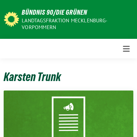
Weiter
BÜNDNIS 90/DIE GRÜNEN
zum
Inhalt
LANDTAGSFRAKTION MECKLENBURG-
VORPOMMERN
Karsten Trunk