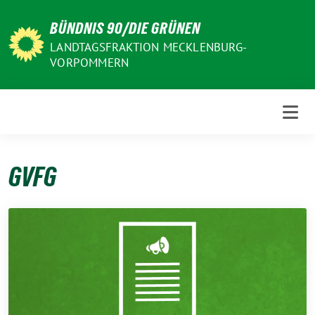
Weiter
BÜNDNIS 90/DIE GRÜNEN
zum
Inhalt
LANDTAGSFRAKTION MECKLENBURG-
VORPOMMERN
GVFG