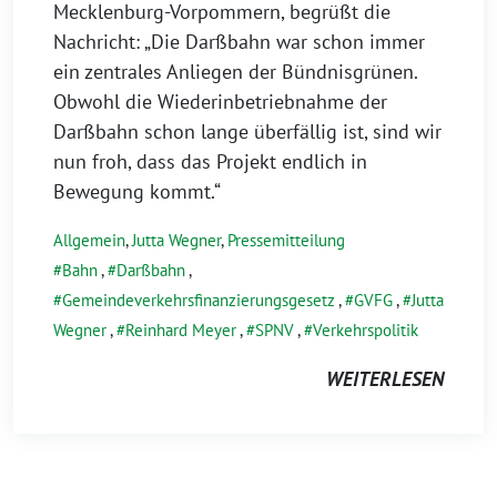
Mecklenburg-Vorpommern, begrüßt die
Nachricht: „Die Darßbahn war schon immer
ein zentrales Anliegen der Bündnisgrünen.
Obwohl die Wiederinbetriebnahme der
Darßbahn schon lange überfällig ist, sind wir
nun froh, dass das Projekt endlich in
Bewegung kommt.“
Allgemein
,
Jutta Wegner
,
Pressemitteilung
Bahn
,
Darßbahn
,
Gemeindeverkehrsfinanzierungsgesetz
,
GVFG
,
Jutta
Wegner
,
Reinhard Meyer
,
SPNV
,
Verkehrspolitik
WEITERLESEN