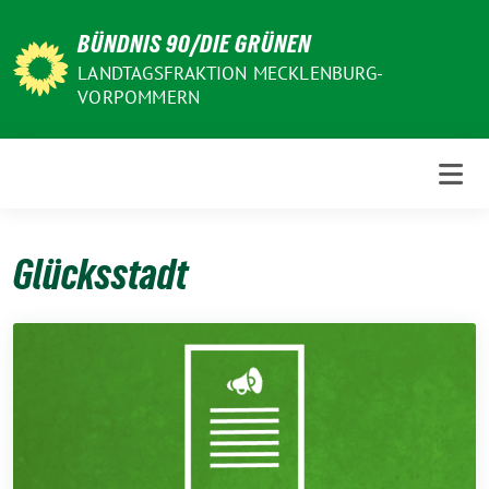
Weiter
BÜNDNIS 90/DIE GRÜNEN
zum
Inhalt
LANDTAGSFRAKTION MECKLENBURG-
VORPOMMERN
Glücksstadt