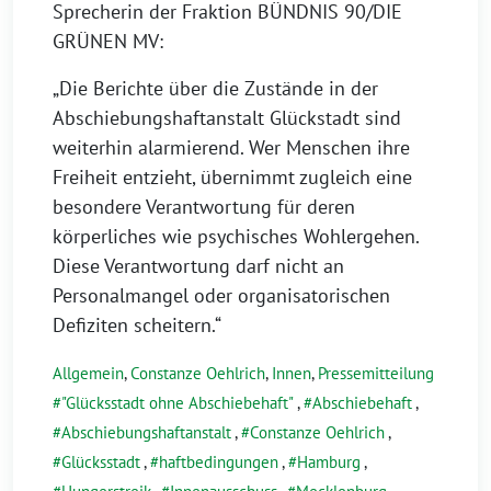
Sprecherin der Fraktion BÜNDNIS 90/DIE
GRÜNEN MV:
„Die Berichte über die Zustände in der
Abschiebungshaftanstalt Glückstadt sind
weiterhin alarmierend. Wer Menschen ihre
Freiheit entzieht, übernimmt zugleich eine
besondere Verantwortung für deren
körperliches wie psychisches Wohlergehen.
Diese Verantwortung darf nicht an
Personalmangel oder organisatorischen
Defiziten scheitern.“
Allgemein
,
Constanze Oehlrich
,
Innen
,
Pressemitteilung
"Glücksstadt ohne Abschiebehaft"
,
Abschiebehaft
,
Abschiebungshaftanstalt
,
Constanze Oehlrich
,
Glücksstadt
,
haftbedingungen
,
Hamburg
,