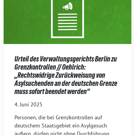
Urteil des Verwaltungsgerichts Berlin zu
Grenzkontrollen // Oehlrich:
„Rechtswidrige Zurückweisung von
Asylsuchenden an der deutschen Grenze
muss sofort beendet werden“
4. Juni 2025
Personen, die bei Grenzkontrollen auf
deutschem Staatsgebiet ein Asylgesuch
äußern, dürfen nicht ohne Durchführung