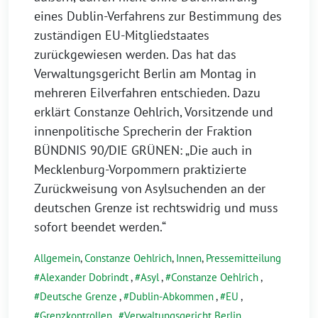
eines Dublin-Verfahrens zur Bestimmung des
zuständigen EU-Mitgliedstaates
zurückgewiesen werden. Das hat das
Verwaltungsgericht Berlin am Montag in
mehreren Eilverfahren entschieden. Dazu
erklärt Constanze Oehlrich, Vorsitzende und
innenpolitische Sprecherin der Fraktion
BÜNDNIS 90/DIE GRÜNEN: „Die auch in
Mecklenburg-Vorpommern praktizierte
Zurückweisung von Asylsuchenden an der
deutschen Grenze ist rechtswidrig und muss
sofort beendet werden.“
Allgemein
,
Constanze Oehlrich
,
Innen
,
Pressemitteilung
Alexander Dobrindt
,
Asyl
,
Constanze Oehlrich
,
Deutsche Grenze
,
Dublin-Abkommen
,
EU
,
Grenzkontrollen
,
Verwaltungsgericht Berlin