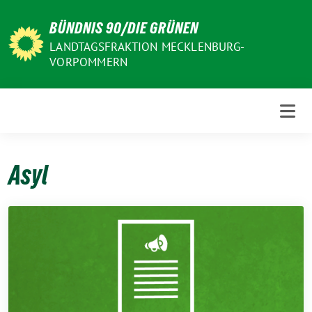
Weiter
BÜNDNIS 90/DIE GRÜNEN
zum
Inhalt
LANDTAGSFRAKTION MECKLENBURG-
VORPOMMERN
Asyl