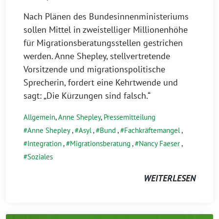
Nach Plänen des Bundesinnenministeriums
sollen Mittel in zweistelliger Millionenhöhe
für Migrationsberatungsstellen gestrichen
werden. Anne Shepley, stellvertretende
Vorsitzende und migrationspolitische
Sprecherin, fordert eine Kehrtwende und
sagt: „Die Kürzungen sind falsch.“
Allgemein
,
Anne Shepley
,
Pressemitteilung
Anne Shepley
,
Asyl
,
Bund
,
Fachkräftemangel
,
Integration
,
Migrationsberatung
,
Nancy Faeser
,
Soziales
WEITERLESEN