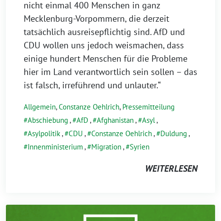
nicht einmal 400 Menschen in ganz
Mecklenburg-Vorpommern, die derzeit
tatsächlich ausreisepflichtig sind. AfD und
CDU wollen uns jedoch weismachen, dass
einige hundert Menschen für die Probleme
hier im Land verantwortlich sein sollen – das
ist falsch, irreführend und unlauter.“
Allgemein
,
Constanze Oehlrich
,
Pressemitteilung
Abschiebung
,
AfD
,
Afghanistan
,
Asyl
,
Asylpolitik
,
CDU
,
Constanze Oehlrich
,
Duldung
,
Innenministerium
,
Migration
,
Syrien
WEITERLESEN