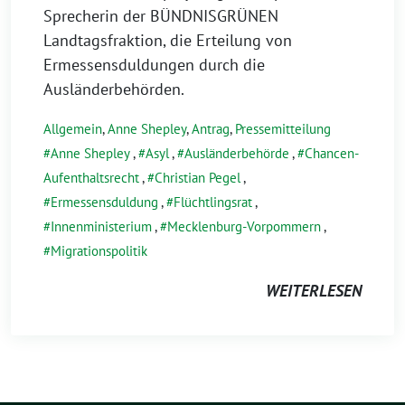
Sprecherin der BÜNDNISGRÜNEN
Landtagsfraktion, die Erteilung von
Ermessensduldungen durch die
Ausländerbehörden.
Allgemein
,
Anne Shepley
,
Antrag
,
Pressemitteilung
Anne Shepley
,
Asyl
,
Ausländerbehörde
,
Chancen-
Aufenthaltsrecht
,
Christian Pegel
,
Ermessensduldung
,
Flüchtlingsrat
,
Innenministerium
,
Mecklenburg-Vorpommern
,
Migrationspolitik
WEITERLESEN