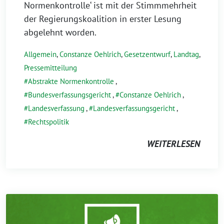
Normenkontrolle‘ ist mit der Stimmmehrheit
der Regierungskoalition in erster Lesung
abgelehnt worden.
Allgemein
,
Constanze Oehlrich
,
Gesetzentwurf
,
Landtag
,
Pressemitteilung
Abstrakte Normenkontrolle
,
Bundesverfassungsgericht
,
Constanze Oehlrich
,
Landesverfassung
,
Landesverfassungsgericht
,
Rechtspolitik
WEITERLESEN