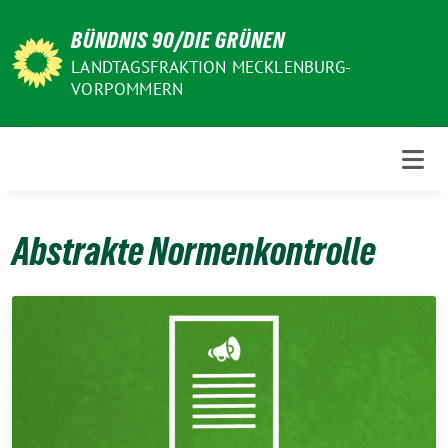
Weiter
BÜNDNIS 90/DIE GRÜNEN
zum
Inhalt
LANDTAGSFRAKTION MECKLENBURG-
VORPOMMERN
Abstrakte Normenkontrolle