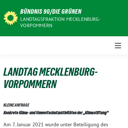
Weiter
BÜNDNIS 90/DIE GRÜNEN
zum
Inhalt
LANDTAGSFRAKTION MECKLENBURG-
VORPOMMERN
LANDTAG MECKLENBURG-
VORPOMMERN
KLEINE ANFRAGE
Konkrete Klima- und Umweltschutzaktivitäten der „Klimastiftung“
Am 7. Januar 2021 wurde unter Beteiligung des