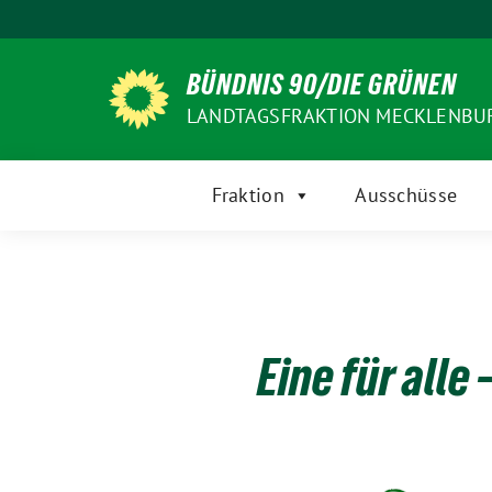
Weiter
zum
Inhalt
BÜNDNIS 90/DIE GRÜNEN
LANDTAGSFRAKTION MECKLENB
Fraktion
Ausschüsse
Eine für alle 