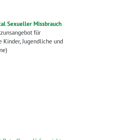
tal Sexueller Missbrauch
tzunsangebot für
e Kinder, Jugendliche und
ne)