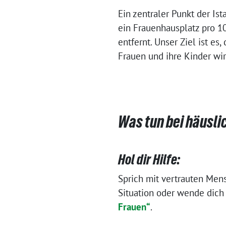
Ein zentraler Punkt der Is
ein Frauenhausplatz pro 1
entfernt. Unser Ziel ist e
Frauen und ihre Kinder wi
Was tun bei häusli
Hol dir Hilfe:
Sprich mit vertrauten Me
Situation oder wende dic
Frauen“
.