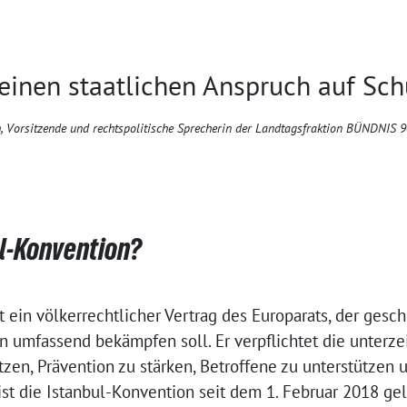
inen staatlichen Anspruch auf Sch
h, Vorsitzende und rechtspolitische Sprecherin der Landtagsfraktion BÜNDNI
ul-Konvention?
t ein völkerrechtlicher Vertrag des Europarats, der gesc
umfassend bekämpfen soll. Er verpflichtet die unterze
zen, Prävention zu stärken, Betroffene zu unterstützen 
ist die Istanbul-Konvention seit dem 1. Februar 2018 ge