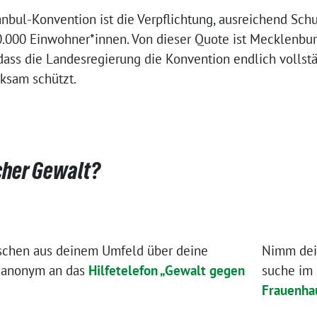
tanbul-Konvention ist die Verpflichtung, ausreichend Sch
0.000 Einwohner*innen. Von dieser Quote ist Mecklenb
s, dass die Landesregierung die Konvention endlich volls
rksam schützt.
cher Gewalt?
nschen aus deinem Umfeld über deine
Nimm dein
h anonym an das
Hilfetelefon „Gewalt gegen
suche im 
Frauenhau