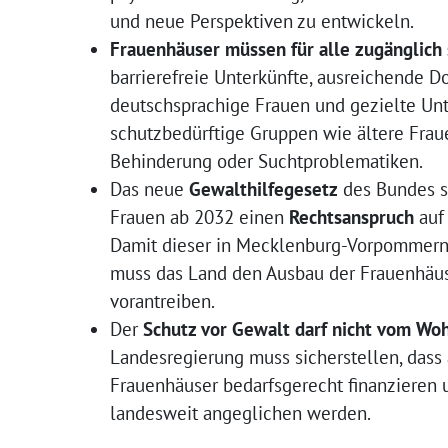
und neue Perspektiven zu entwickeln.
Frauenhäuser müssen für alle zugänglich 
barrierefreie Unterkünfte, ausreichende D
deutschsprachige Frauen und gezielte Unt
schutzbedürftige Gruppen wie ältere Frau
Behinderung oder Suchtproblematiken.
Das neue
Gewalthilfegesetz
des Bundes s
Frauen ab 2032 einen
Rechtsanspruch
auf 
Damit dieser in Mecklenburg-Vorpommern
muss das Land den Ausbau der Frauenhäus
vorantreiben.
Der
Schutz vor Gewalt darf nicht vom Wo
Landesregierung muss sicherstellen, das
Frauenhäuser bedarfsgerecht finanzieren
landesweit angeglichen werden.