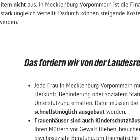
eitem
nicht
aus. In Mecklenburg-Vorpommern ist die Fin
stark ungleich verteilt. Dadurch können steigende Kost
 werden.
Das fordern wir von der Landesr
Jede Frau in Mecklenburg-Vorpommern m
Herkunft, Behinderung oder sozialem Stat
Unterstützung erhalten. Dafür müssen die
schnellstmöglich ausgebaut
werden.
Frauenhäuser sind auch Kinderschutzhäus
ihren Müttern vor Gewalt fliehen, brauche
psychosoziale Beratung, um traumatische 