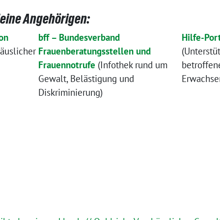
deine Angehörigen:
von
bff – Bundesverband
Hilfe-Por
äuslicher
Frauenberatungsstellen und
(Unterstü
Frauennotrufe
(Infothek rund um
betroffen
Gewalt, Belästigung und
Erwachse
Diskriminierung)