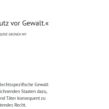
utz vor Gewalt.«
S 90/DIE GRÜNEN MV
hlechtsspezifische Gewalt
ichnenden Staaten dazu,
und Täter konsequent zu
ltendes Recht.