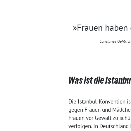
»Frauen haben e
Constanze Oehlric
Was ist die Istanb
Die Istanbul-Konvention is
gegen Frauen und Mädchen 
Frauen vor Gewalt zu schüt
verfolgen. In Deutschland 