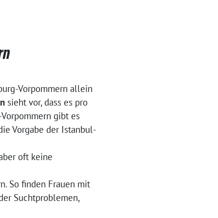
rn
burg-Vorpommern allein
on
sieht vor, dass es pro
-Vorpommern gibt es
die Vorgabe der Istanbul-
aber oft keine
. So finden Frauen mit
oder Suchtproblemen,