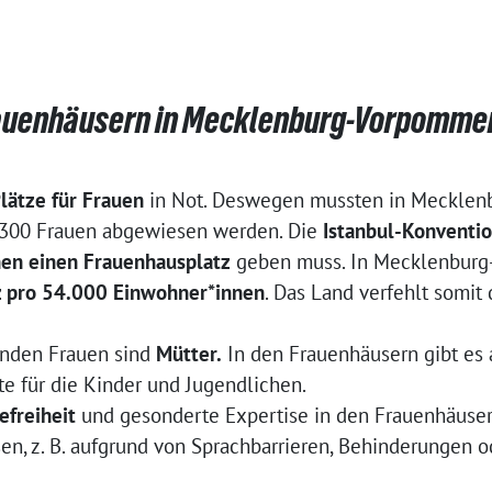
Frauenhäusern in Mecklenburg-Vorpomme
lätze für Frauen
in Not. Deswegen mussten in Mecklen
 300 Frauen abgewiesen werden. Die
Istanbul-Konventi
nen
einen Frauenhausplatz
geben muss. In Mecklenburg
z pro 54.000 Einwohner*innen
. Das Land verfehlt somit 
enden Frauen sind
Mütter.
In den Frauenhäusern gibt es 
e für die Kinder und Jugendlichen.
efreiheit
und gesonderte Expertise in den Frauenhäusern
en, z. B. aufgrund von Sprachbarrieren, Behinderungen 