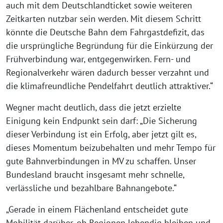
auch mit dem Deutschlandticket sowie weiteren
Zeitkarten nutzbar sein werden. Mit diesem Schritt
könnte die Deutsche Bahn dem Fahrgastdefizit, das
die ursprüngliche Begründung für die Einkürzung der
Frühverbindung war, entgegenwirken. Fern- und
Regionalverkehr wären dadurch besser verzahnt und
die klimafreundliche Pendelfahrt deutlich attraktiver.“
Wegner macht deutlich, dass die jetzt erzielte
Einigung kein Endpunkt sein darf: „Die Sicherung
dieser Verbindung ist ein Erfolg, aber jetzt gilt es,
dieses Momentum beizubehalten und mehr Tempo für
gute Bahnverbindungen in MV zu schaffen. Unser
Bundesland braucht insgesamt mehr schnelle,
verlässliche und bezahlbare Bahnangebote.“
„Gerade in einem Flächenland entscheidet gute
Mobilität darüber, ob Regionen lebendig bleiben und