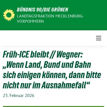
Weiter
BÜNDNIS 90/DIE GRÜNEN
zum
Inhalt
LANDTAGSFRAKTION MECKLENBURG-
VORPOMMERN
Früh-ICE bleibt // Wegner:
„Wenn Land, Bund und Bahn
sich einigen können, dann bitte
nicht nur im Ausnahmefall“
23. Februar 2026