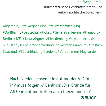
Jutta Wegner MdL
Parlamentarische Geschäftsführerin und
verkehrspolitische Sprecherin
Allgemein
,
Jutta Wegner
,
Mobilität
,
Pressemitteilung
Darßbahn
,
Deutschlandticket
,
Generalsanierung
,
Hamburg-
Berlin
,
ICE
,
Jutta Wegner
,
Mecklenburg-Vorpommern
,
Nord-
Süd-Bahn
,
Pendler*innenverbindung Rostock-Hamburg
,
Rostock-
Stralsund
,
Südanbindung Usedom
,
Vorpommern-Magistrale
Nach Niedersachsen: Einstufung der AfD in
MV muss folgen // Oehlrich: „Die Gründe für
AfD-Einstufung treffen auch hierzulande zu“
ZURÜCK