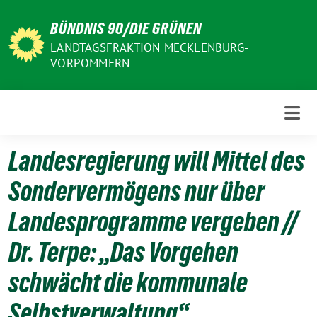
Weiter
BÜNDNIS 90/DIE GRÜNEN
zum
Inhalt
LANDTAGSFRAKTION MECKLENBURG-
VORPOMMERN
Landesregierung will Mittel des
Sondervermögens nur über
Landesprogramme vergeben //
Dr. Terpe: „Das Vorgehen
schwächt die kommunale
Selbstverwaltung“