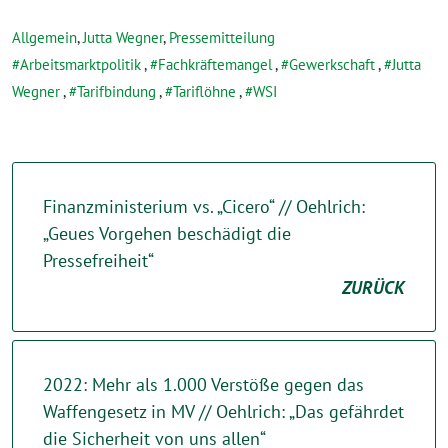
Allgemein
,
Jutta Wegner
,
Pressemitteilung
Arbeitsmarktpolitik
,
Fachkräftemangel
,
Gewerkschaft
,
Jutta
Wegner
,
Tarifbindung
,
Tariflöhne
,
WSI
Finanzministerium vs. „Cicero“ // Oehlrich:
„Geues Vorgehen beschädigt die
Pressefreiheit“
ZURÜCK
2022: Mehr als 1.000 Verstöße gegen das
Waffengesetz in MV // Oehlrich: „Das gefährdet
die Sicherheit von uns allen“