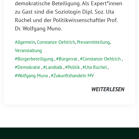
demokratische Beteiligung. Als Expert*innen
zu Gast sind die Soziologin Dipl. Soz. Uta
Rüchel und der Politikwissenschaftler Prof.
Dr. Wolfgang Muno.
Allgemein
,
Constanze Oehlrich
,
Pressemitteilung
,
Veranstaltung
Bürgerbeteiligung
,
Bürgerrat
,
Constanze Oehlrich
,
Demokratie
,
Landtalk
,
Politik
,
Uta Rüchel
,
Wolfgang Muno
,
Zukunftshandeln MV
WEITERLESEN