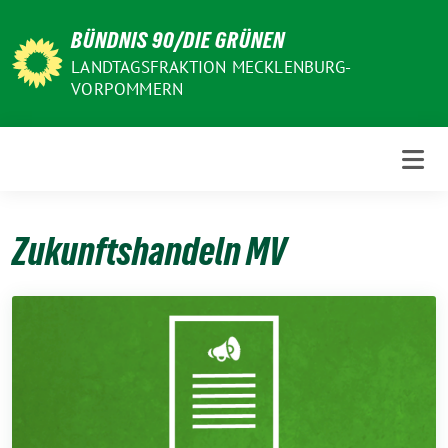
Weiter
BÜNDNIS 90/DIE GRÜNEN
zum
Inhalt
LANDTAGSFRAKTION MECKLENBURG-
VORPOMMERN
Zukunftshandeln MV