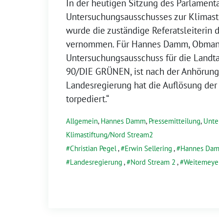
In der heutigen Sitzung des Parlament
Untersuchungsausschusses zur Klimast
wurde die zuständige Referatsleiterin d
vernommen. Für Hannes Damm, Obman
Untersuchungsausschuss für die Landt
90/DIE GRÜNEN, ist nach der Anhörung 
Landesregierung hat die Auflösung der 
torpediert.“
Allgemein
,
Hannes Damm
,
Pressemitteilung
,
Unte
Klimastiftung/Nord Stream2
Christian Pegel
,
Erwin Sellering
,
Hannes Da
Landesregierung
,
Nord Stream 2
,
Weitemeye