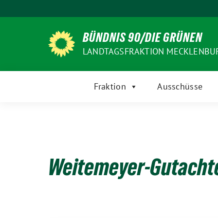
Weiter
zum
Inhalt
BÜNDNIS 90/DIE GRÜNEN
LANDTAGSFRAKTION MECKLENB
Fraktion
Ausschüsse
Weitemeyer-Gutacht