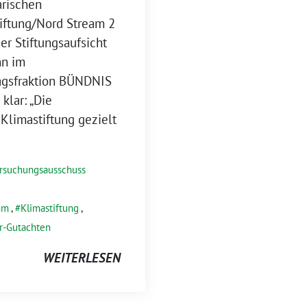
arischen
iftung/Nord Stream 2
er Stiftungsaufsicht
n im
agsfraktion BÜNDNIS
klar: „Die
Klimastiftung gezielt
rsuchungsausschuss
mm
,
Klimastiftung
,
r-Gutachten
WEITERLESEN