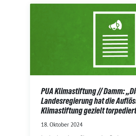
PUA Klimastiftung // Damm: „D
Landesregierung hat die Auflö
Klimastiftung gezielt torpedier
18. Oktober 2024