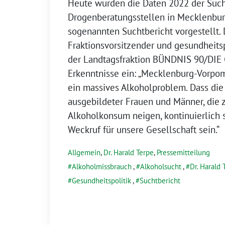
Heute wurden die Daten 2022 der Such
Drogenberatungsstellen in Mecklenbu
sogenannten Suchtbericht vorgestellt. D
Fraktionsvorsitzender und gesundheits
der Landtagsfraktion BÜNDNIS 90/DIE 
Erkenntnisse ein: „Mecklenburg-Vorp
ein massives Alkoholproblem. Dass die
ausgebildeter Frauen und Männer, die 
Alkoholkonsum neigen, kontinuierlich s
Weckruf für unsere Gesellschaft sein.“
Allgemein
,
Dr. Harald Terpe
,
Pressemitteilung
Alkoholmissbrauch
,
Alkoholsucht
,
Dr. Harald 
Gesundheitspolitik
,
Suchtbericht