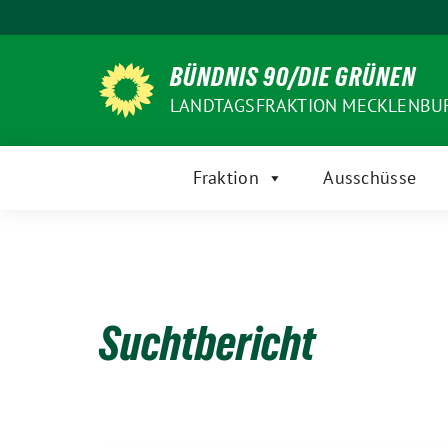
Weiter
zum
Inhalt
BÜNDNIS 90/DIE GRÜNEN
LANDTAGSFRAKTION MECKLENB
Fraktion
Ausschüsse
Suchtbericht