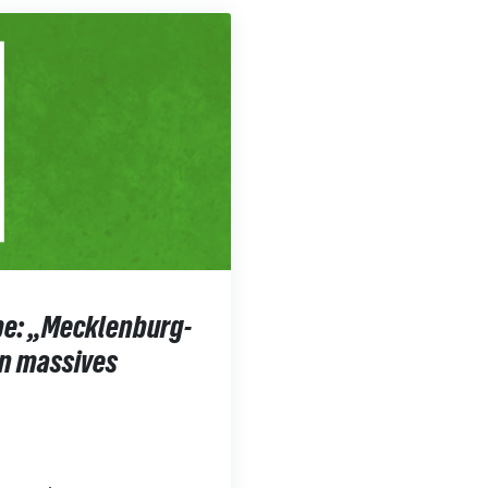
rpe: „Mecklenburg-
n massives