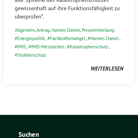
gewissenhaft auf ihre Funktionsfähigkeit zu
überprüfen“.
Allgemein
,
Antrag
,
Hannes Damm
,
Pressemitteilung
Energiepolitik
,
Fachkräftemangel
,
Hannes Damm
,
IMIS
,
IMIS-Messstellen
,
Katastrophenschutz
,
Strahlenschutz
WEITERLESEN
Suchen