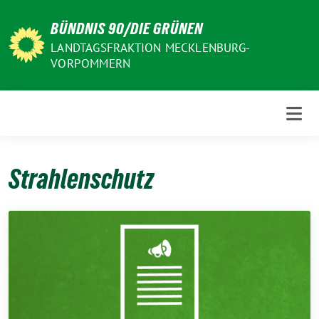
Weiter
BÜNDNIS 90/DIE GRÜNEN
zum
Inhalt
LANDTAGSFRAKTION MECKLENBURG-
VORPOMMERN
Strahlenschutz