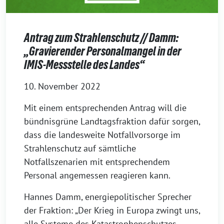
Antrag zum Strahlenschutz // Damm:
„Gravierender Personalmangel in der
IMIS-Messstelle des Landes“
10. November 2022
Mit einem entsprechenden Antrag will die
bündnisgrüne Landtagsfraktion dafür sorgen,
dass die landesweite Notfallvorsorge im
Strahlenschutz auf sämtliche
Notfallszenarien mit entsprechendem
Personal angemessen reagieren kann.
Hannes Damm, energiepolitischer Sprecher
der Fraktion: „Der Krieg in Europa zwingt uns,
alle Systeme des Katastrophenschutzes