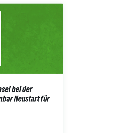
sel bei der
enbar Neustart für