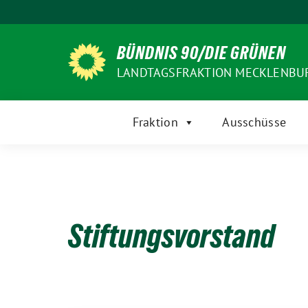
Weiter
zum
Inhalt
BÜNDNIS 90/DIE GRÜNEN
LANDTAGSFRAKTION MECKLENB
Fraktion
Ausschüsse
Stiftungsvorstand