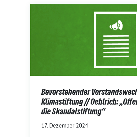
Bevorstehender Vorstandswech
Klimastiftung // Oehlrich: „Off
die Skandalstiftung“
17. Dezember 2024