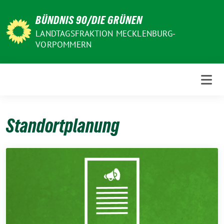
Weiter
BÜNDNIS 90/DIE GRÜNEN
zum
Inhalt
LANDTAGSFRAKTION MECKLENBURG-
VORPOMMERN
Standortplanung