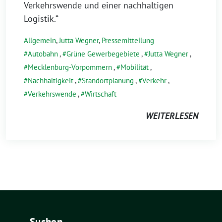
Verkehrswende und einer nachhaltigen
Logistik.“
Allgemein
,
Jutta Wegner
,
Pressemitteilung
Autobahn
,
Grüne Gewerbegebiete
,
Jutta Wegner
,
Mecklenburg-Vorpommern
,
Mobilität
,
Nachhaltigkeit
,
Standortplanung
,
Verkehr
,
Verkehrswende
,
Wirtschaft
WEITERLESEN
Suchen