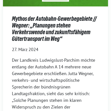
Mythos der Autobahn-Gewerbegebiete //
Wegner: „Planungen stehen
Verkehrswende und zukunftsfähigem
Gütertransport im Weg“
27. März 2024
Der Landkreis Ludwigslust-Parchim möchte
entlang der Autobahn A 14 mehrere neue
Gewerbegebiete erschließen. Jutta Wegner,
verkehrs- und wirtschaftspolitische
Sprecherin der bündnisgrünen
Landtagsfraktion, sieht das sehr kritisch:
„Solche Planungen stehen im klaren
Widerspruch zu den Zielen der