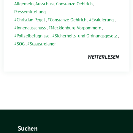
Allgemein
,
Ausschuss
,
Constanze Oehlrich
,
Pressemitteilung
Christian Pegel
,
Constanze Oehlrich
,
Evaluierung
,
Innenausschuss
,
Mecklenburg-Vorpommern
,
Polizeibefugnisse
,
Sicherheits- und Ordnungsgesetz
,
SOG
,
Staatstrojaner
WEITERLESEN
Suchen