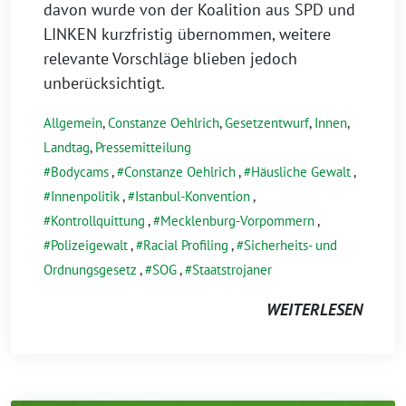
davon wurde von der Koalition aus SPD und
LINKEN kurzfristig übernommen, weitere
relevante Vorschläge blieben jedoch
unberücksichtigt.
Allgemein
,
Constanze Oehlrich
,
Gesetzentwurf
,
Innen
,
Landtag
,
Pressemitteilung
Bodycams
,
Constanze Oehlrich
,
Häusliche Gewalt
,
Innenpolitik
,
Istanbul-Konvention
,
Kontrollquittung
,
Mecklenburg-Vorpommern
,
Polizeigewalt
,
Racial Profiling
,
Sicherheits- und
Ordnungsgesetz
,
SOG
,
Staatstrojaner
WEITERLESEN