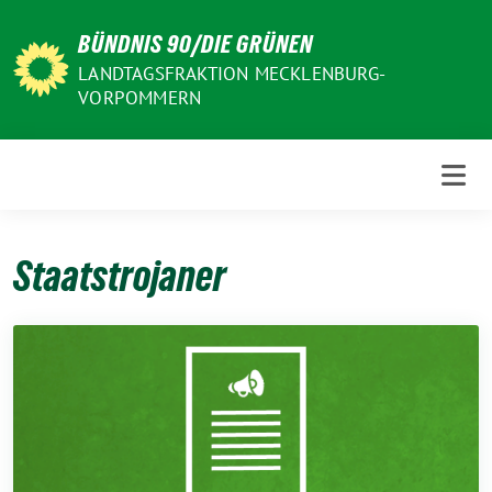
Weiter
BÜNDNIS 90/DIE GRÜNEN
zum
Inhalt
LANDTAGSFRAKTION MECKLENBURG-
VORPOMMERN
Staatstrojaner