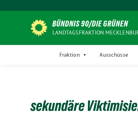
Weiter
zum
Inhalt
BÜNDNIS 90/DIE GRÜNEN
LANDTAGSFRAKTION MECKLENB
Fraktion
Ausschüsse
sekundäre Viktimisi