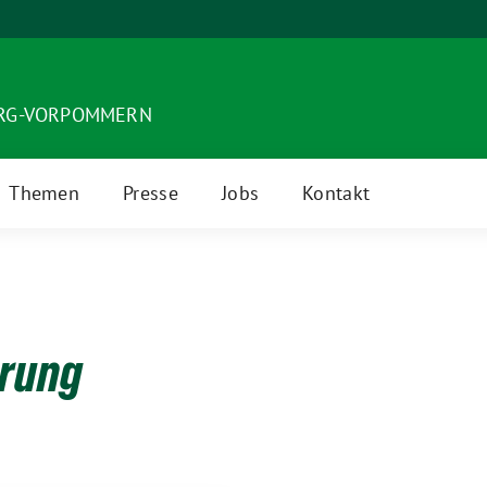
URG-VORPOMMERN
Themen
Presse
Jobs
Kontakt
erung