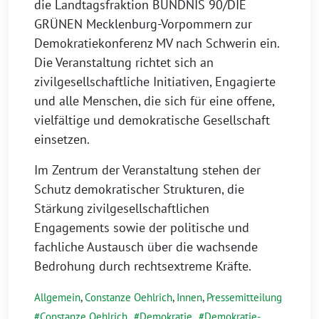
die Landtagsfraktion BÜNDNIS 90/DIE
GRÜNEN Mecklenburg-Vorpommern zur
Demokratiekonferenz MV nach Schwerin ein.
Die Veranstaltung richtet sich an
zivilgesellschaftliche Initiativen, Engagierte
und alle Menschen, die sich für eine offene,
vielfältige und demokratische Gesellschaft
einsetzen.
Im Zentrum der Veranstaltung stehen der
Schutz demokratischer Strukturen, die
Stärkung zivilgesellschaftlichen
Engagements sowie der politische und
fachliche Austausch über die wachsende
Bedrohung durch rechtsextreme Kräfte.
Allgemein
,
Constanze Oehlrich
,
Innen
,
Pressemitteilung
Constanze Oehlrich
,
Demokratie
,
Demokratie-