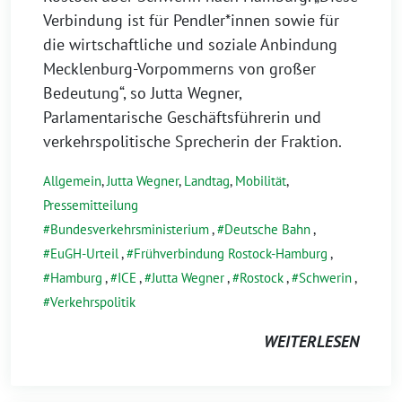
Verbindung ist für Pendler*innen sowie für
die wirtschaftliche und soziale Anbindung
Mecklenburg-Vorpommerns von großer
Bedeutung“, so Jutta Wegner,
Parlamentarische Geschäftsführerin und
verkehrspolitische Sprecherin der Fraktion.
Allgemein
,
Jutta Wegner
,
Landtag
,
Mobilität
,
Pressemitteilung
Bundesverkehrsministerium
,
Deutsche Bahn
,
EuGH-Urteil
,
Frühverbindung Rostock-Hamburg
,
Hamburg
,
ICE
,
Jutta Wegner
,
Rostock
,
Schwerin
,
Verkehrspolitik
WEITERLESEN