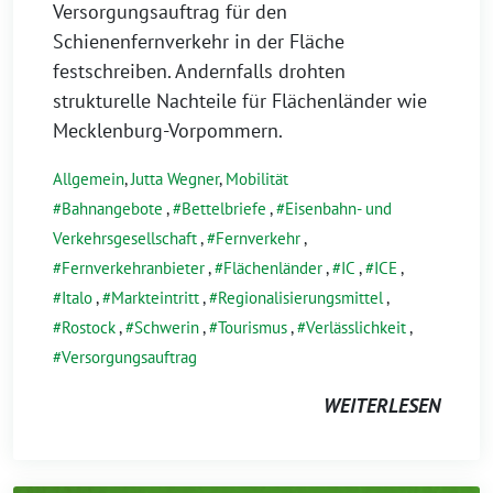
Versorgungsauftrag für den
Schienenfernverkehr in der Fläche
festschreiben. Andernfalls drohten
strukturelle Nachteile für Flächenländer wie
Mecklenburg-Vorpommern.
Allgemein
,
Jutta Wegner
,
Mobilität
Bahnangebote
,
Bettelbriefe
,
Eisenbahn- und
Verkehrsgesellschaft
,
Fernverkehr
,
Fernverkehranbieter
,
Flächenländer
,
IC
,
ICE
,
Italo
,
Markteintritt
,
Regionalisierungsmittel
,
Rostock
,
Schwerin
,
Tourismus
,
Verlässlichkeit
,
Versorgungsauftrag
WEITERLESEN