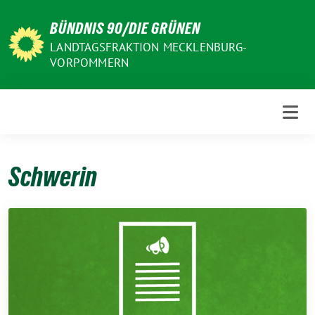
Weiter
BÜNDNIS 90/DIE GRÜNEN
zum
Inhalt
LANDTAGSFRAKTION MECKLENBURG-
VORPOMMERN
Schwerin