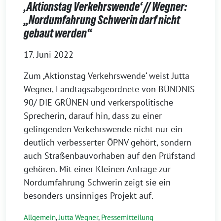
‚Aktionstag Verkehrswende‘ // Wegner:
„Nordumfahrung Schwerin darf nicht
gebaut werden“
17. Juni 2022
Zum ‚Aktionstag Verkehrswende‘ weist Jutta
Wegner, Landtagsabgeordnete von BÜNDNIS
90/ DIE GRÜNEN und verkerspolitische
Sprecherin, darauf hin, dass zu einer
gelingenden Verkehrswende nicht nur ein
deutlich verbesserter ÖPNV gehört, sondern
auch Straßenbauvorhaben auf den Prüfstand
gehören. Mit einer Kleinen Anfrage zur
Nordumfahrung Schwerin zeigt sie ein
besonders unsinniges Projekt auf.
Allgemein
,
Jutta Wegner
,
Pressemitteilung