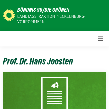
Weiter
BÜNDNIS 90/DIE GRÜNEN
zum
Inhalt
LANDTAGSFRAKTION MECKLENBURG-
VORPOMMERN
Prof. Dr. Hans Joosten