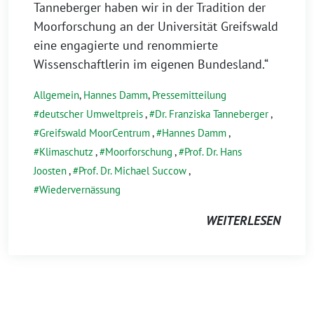
Tanneberger haben wir in der Tradition der
Moorforschung an der Universität Greifswald
eine engagierte und renommierte
Wissenschaftlerin im eigenen Bundesland.“
Allgemein
,
Hannes Damm
,
Pressemitteilung
deutscher Umweltpreis
,
Dr. Franziska Tanneberger
,
Greifswald MoorCentrum
,
Hannes Damm
,
Klimaschutz
,
Moorforschung
,
Prof. Dr. Hans
Joosten
,
Prof. Dr. Michael Succow
,
Wiedervernässung
WEITERLESEN