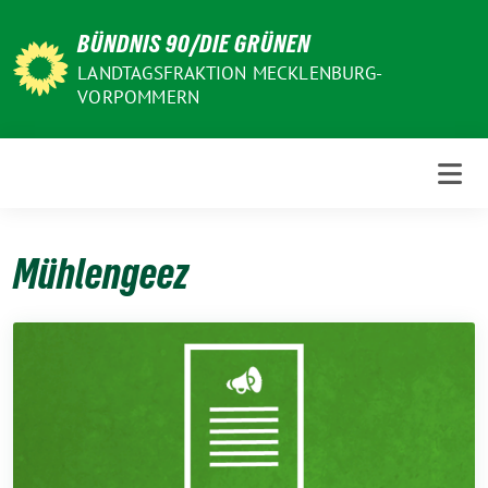
Weiter
BÜNDNIS 90/DIE GRÜNEN
zum
Inhalt
LANDTAGSFRAKTION MECKLENBURG-
VORPOMMERN
Mühlengeez