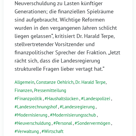
Neuverschuldung zu Lasten künftiger
Generationen; die finanziellen Spielräume
sind aufgebraucht. Wichtige Reformen
wurden in den vergangenen Jahren schlicht
liegen gelassen“, kritisiert Dr. Harald Terpe,
stellvertretender Vorsitzender und
finanzpolitischer Sprecher der Fraktion. „Jetzt
rächt sich, dass die Landesregierung
strukturelle Fragen lieber vertagt hat.“
Allgemein
,
Constanze Oehlrich
,
Dr. Harald Terpe
,
Finanzen
,
Pressemitteilung
Finanzpolitik
,
Haushaltslücken
,
Landespolizei
,
Landesrechnungshof
,
Landesregierung
,
Modernisierung
,
Modernisierungsschub
,
Neuverschuldung
,
Personal
,
Sondervermögen
,
Verwaltung
,
Wirtschaft