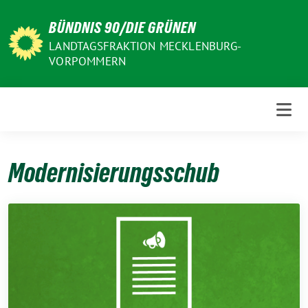
Weiter
BÜNDNIS 90/DIE GRÜNEN
zum
Inhalt
LANDTAGSFRAKTION MECKLENBURG-
VORPOMMERN
Modernisierungsschub